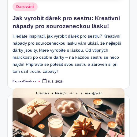
Posted
Darování
in
Jak vyrobit dárek pro sestru: Kreativní
nápady pro sourozeneckou lásku!
Hledáte inspiraci, jak vyrobit dárek pro sestru? Kreativní
nápady pro sourozeneckou lásku vám ukáží, že nejlepší
dárky jsou ty, které vyrobíte s láskou. Od vtipných
maličkostí po osobní dárky – na každou sestru se něco
najde! Připravte se potěšit svou sestru a zároveň si při
tom užít trochu zábavy!
ExpresDárek.cz
6. 3. 2026
Posted
by