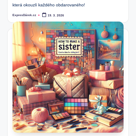
která okouzlí každého obdarovaného!
ExpresDárek.cz
19. 3. 2026
Posted
by