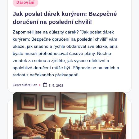
Posted
Darování
in
Jak poslat dárek kurýrem: Bezpečné
doručení na poslední chvíli!
Zapomněli jste na důležitý dárek? "Jak poslat dárek
kurýrem: Bezpečné doručení na poslední chvíli!" vám
ukáže, jak snadno a rychle obdarovat své blízké, aniž
byste museli přehodnocovat časové plány. Nechte
zmatek za sebou a zjistěte, jak vysoce efektivní a
spolehlivé doručení může být. Připravte se na smích a
radost z nečekaného překvapení!
ExpresDárek.cz
7. 5. 2026
Posted
by