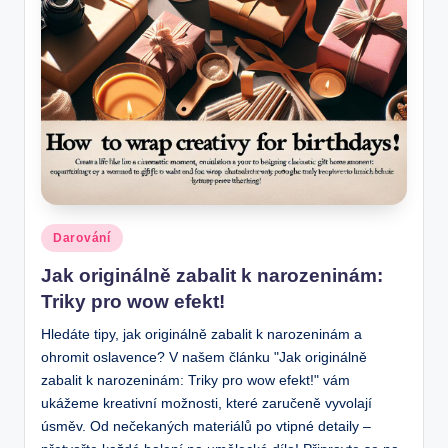
Posted
Darování
in
Jak originálně zabalit k narozeninám:
Triky pro wow efekt!
Hledáte tipy, jak originálně zabalit k narozeninám a
ohromit oslavence? V našem článku "Jak originálně
zabalit k narozeninám: Triky pro wow efekt!" vám
ukážeme kreativní možnosti, které zaručeně vyvolají
úsměv. Od nečekaných materiálů po vtipné detaily –