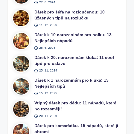
27. 8. 2024
Dárek pro šéfa na rozloučenou: 10
úžasných tipů na rozlučku
11. 12. 2025
Dárek k 10 narozeninám pro holku: 13
Nejlepších nápadů
26. 6. 2025
Dárek k 20. narozeninám kluka: 11 cool
tipů pro oslavu
25. 11. 2024
Dárek k 1 narozeninám pro kluka: 13
Nejlepších tipů
15. 12. 2025
Vtipný dárek pro dědu: 11 nápadů, které
ho rozesmějí!
20. 11. 2025
Dárek pro kamarádku: 15 nápadů, které ji
ohromí