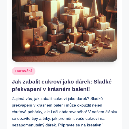
Posted
Darování
in
Jak zabalit cukroví jako dárek: Sladké
překvapení v krásném balení!
Zajímá vás, jak zabalit cukroví jako dárek? Sladké
překvapení v krásném balení může okouzlit nejen
chuťové pohárky, ale i oči obdarovaného! V našem článku
se dozvíte tipy a triky, jak proměnit vaše cukroví na
nezapomenutelný dárek. Připravte se na kreativní