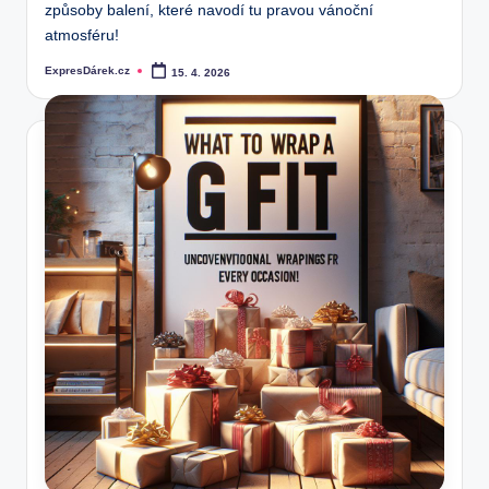
způsoby balení, které navodí tu pravou vánoční
atmosféru!
ExpresDárek.cz
15. 4. 2026
Posted
by