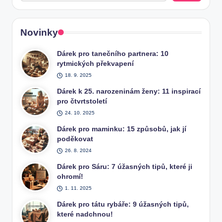
Novinky
Dárek pro tanečního partnera: 10
rytmických překvapení
18. 9. 2025
Dárek k 25. narozeninám ženy: 11 inspirací
pro čtvrtstoletí
24. 10. 2025
Dárek pro maminku: 15 způsobů, jak jí
poděkovat
26. 8. 2024
Dárek pro Sáru: 7 úžasných tipů, které ji
ohromí!
1. 11. 2025
Dárek pro tátu rybáře: 9 úžasných tipů,
které nadchnou!