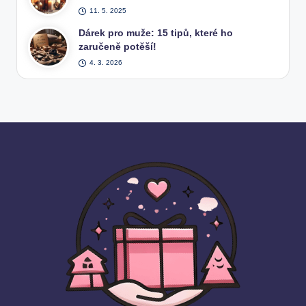
11. 5. 2025
Dárek pro muže: 15 tipů, které ho
zaručeně potěší!
4. 3. 2026