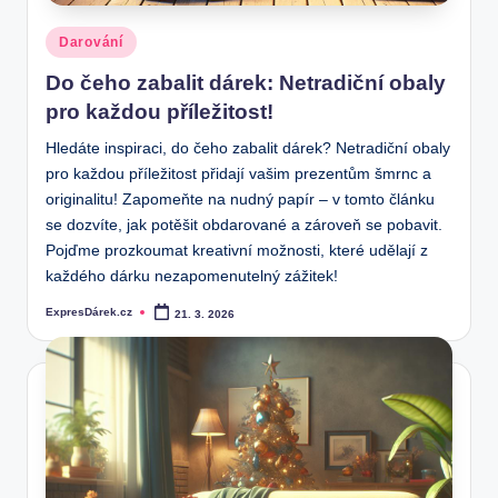
Posted
Darování
in
Do čeho zabalit dárek: Netradiční obaly
pro každou příležitost!
Hledáte inspiraci, do čeho zabalit dárek? Netradiční obaly
pro každou příležitost přidají vašim prezentům šmrnc a
originalitu! Zapomeňte na nudný papír – v tomto článku
se dozvíte, jak potěšit obdarované a zároveň se pobavit.
Pojďme prozkoumat kreativní možnosti, které udělají z
každého dárku nezapomenutelný zážitek!
ExpresDárek.cz
21. 3. 2026
Posted
by