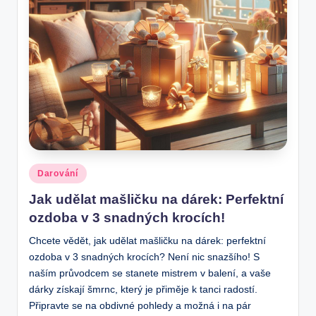
Posted
Darování
in
Jak udělat mašličku na dárek: Perfektní
ozdoba v 3 snadných krocích!
Chcete vědět, jak udělat mašličku na dárek: perfektní
ozdoba v 3 snadných krocích? Není nic snazšího! S
naším průvodcem se stanete mistrem v balení, a vaše
dárky získají šmrnc, který je přiměje k tanci radostí.
Připravte se na obdivné pohledy a možná i na pár