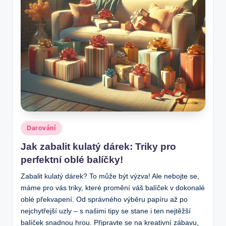
Posted
Darování
in
Jak zabalit kulatý dárek: Triky pro
perfektní oblé balíčky!
Zabalit kulatý dárek? To může být výzva! Ale nebojte se,
máme pro vás triky, které promění váš balíček v dokonalé
oblé překvapení. Od správného výběru papíru až po
nejchytřejší uzly – s našimi tipy se stane i ten nejtěžší
balíček snadnou hrou. Připravte se na kreativní zábavu,