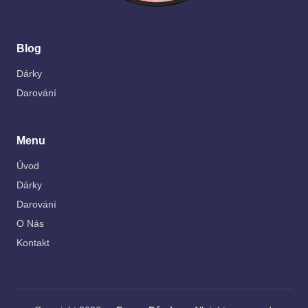
Blog
Dárky
Darování
Menu
Úvod
Dárky
Darování
O Nás
Kontakt