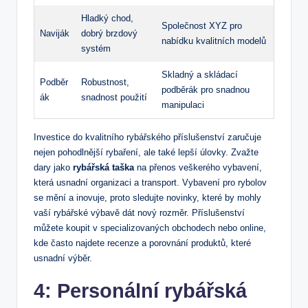
Hladký chod,
Společnost XYZ pro
Naviják
dobrý brzdový
nabídku kvalitních modelů
systém
Skladný a skládací
Podběr
Robustnost,
podběrák pro snadnou
ák
snadnost použití
manipulaci
Investice do kvalitního rybářského příslušenství zaručuje
nejen pohodlnější rybaření, ale také lepší úlovky. Zvažte
dary jako
rybářská taška
na přenos veškerého vybavení,
která usnadní organizaci a transport. Vybavení pro rybolov
se mění a inovuje, proto sledujte novinky, které by mohly
vaší rybářské výbavě dát nový rozměr. Příslušenství
můžete koupit v specializovaných obchodech nebo online,
kde často najdete recenze a porovnání produktů, které
usnadní výběr.
4: Personální rybářská