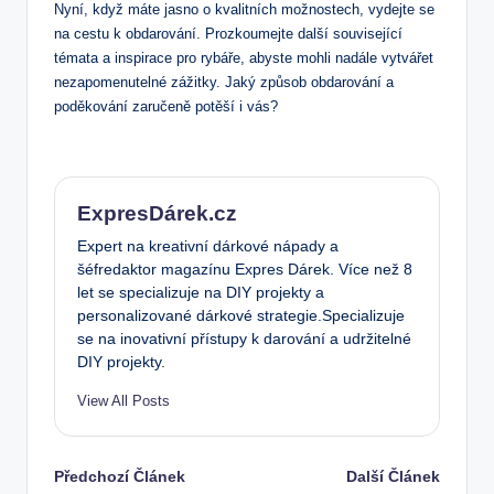
Nyní, když máte jasno o kvalitních možnostech, vydejte se
na cestu k obdarování. Prozkoumejte další související
témata a inspirace pro rybáře, abyste mohli nadále vytvářet
nezapomenutelné zážitky. Jaký způsob obdarování a
poděkování zaručeně potěší i vás?
ExpresDárek.cz
Expert na kreativní dárkové nápady a
šéfredaktor magazínu Expres Dárek. Více než 8
let se specializuje na DIY projekty a
personalizované dárkové strategie.Specializuje
se na inovativní přístupy k darování a udržitelné
DIY projekty.
View All Posts
Post
Předchozí Článek
Další Článek