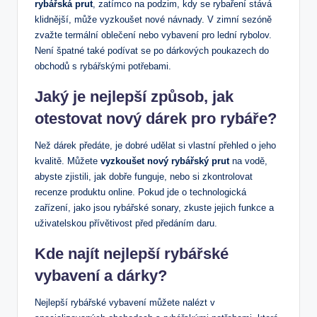
rybářská prut
, zatímco na podzim, kdy se rybaření stává
klidnější, může vyzkoušet nové návnady. V zimní sezóně
zvažte termální oblečení nebo vybavení pro lední rybolov.
Není špatné také podívat se po dárkových poukazech do
obchodů s rybářskými potřebami.
Jaký je nejlepší způsob, jak
otestovat nový dárek pro rybáře?
Než dárek předáte, je dobré udělat si vlastní přehled o jeho
kvalitě. Můžete
vyzkoušet nový rybářský prut
na vodě,
abyste zjistili, jak dobře funguje, nebo si zkontrolovat
recenze produktu online. Pokud jde o technologická
zařízení, jako jsou rybářské sonary, zkuste jejich funkce a
uživatelskou přívětivost před předáním daru.
Kde najít nejlepší rybářské
vybavení a dárky?
Nejlepší rybářské vybavení můžete nalézt v