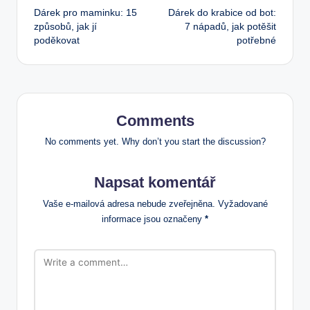
Dárek pro maminku: 15
Dárek do krabice od bot:
navigation
způsobů, jak jí
7 nápadů, jak potěšit
poděkovat
potřebné
Comments
No comments yet. Why don’t you start the discussion?
Napsat komentář
Vaše e-mailová adresa nebude zveřejněna.
Vyžadované
informace jsou označeny
*