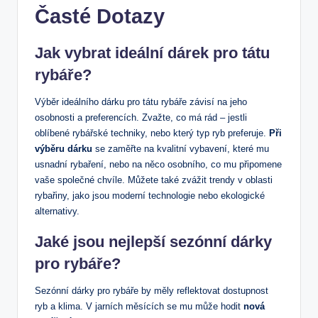
Časté Dotazy
Jak vybrat ideální dárek pro tátu
rybáře?
Výběr ideálního dárku pro tátu rybáře závisí na jeho
osobnosti a preferencích. Zvažte, co má rád – jestli
oblíbené rybářské techniky, nebo který typ ryb preferuje.
Při
výběru dárku
se zaměřte na kvalitní vybavení, které mu
usnadní rybaření, nebo na něco osobního, co mu připomene
vaše společné chvíle. Můžete také zvážit trendy v oblasti
rybařiny, jako jsou moderní technologie nebo ekologické
alternativy.
Jaké jsou nejlepší sezónní dárky
pro rybáře?
Sezónní dárky pro rybáře by měly reflektovat dostupnost
ryb a klima. V jarních měsících se mu může hodit
nová