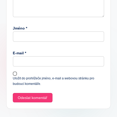
Jméno
*
E-mail
*
Uložit do prohlížeče jméno, e-mail a webovou stránku pro
budoucí komentáře.