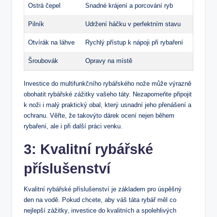
Ostrá čepel
Snadné krájení a porcování ryb
Pilník
Udržení háčku v perfektním stavu
Otvírák na láhve
Rychlý přístup k nápoji při rybaření
Šroubovák
Opravy na místě
Investice do multifunkčního rybářského nože může výrazně
obohatit rybářské zážitky vašeho táty. Nezapomeňte připojit
k noži i malý praktický obal, který usnadní jeho přenášení a
ochranu. Věřte, že takovýto dárek ocení nejen během
rybaření, ale i při další práci venku.
3: Kvalitní rybářské
příslušenství
Kvalitní rybářské příslušenství je základem pro úspěšný
den na vodě. Pokud chcete, aby váš táta rybář měl co
nejlepší zážitky, investice do kvalitních a spolehlivých