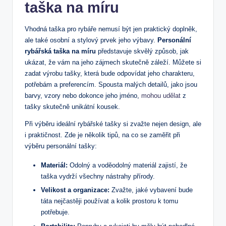
taška na míru
Vhodná taška pro rybáře nemusí být jen praktický doplněk,
ale také osobní a stylový prvek jeho výbavy.
Personální
rybářská taška na míru
představuje skvělý způsob, jak
ukázat, že vám na jeho zájmech skutečně záleží. Můžete si
zadat výrobu tašky, která bude odpovídat jeho charakteru,
potřebám a preferencím. Spousta malých detailů, jako jsou
barvy, vzory nebo dokonce jeho jméno,
mohou udělat
z
tašky skutečně unikátní kousek.
Při výběru ideální rybářské tašky si zvažte nejen design, ale
i praktičnost. Zde je několik tipů, na co se zaměřit při
výběru personální tašky:
Materiál:
Odolný a voděodolný materiál zajistí, že
taška vydrží všechny nástrahy přírody.
Velikost a organizace:
Zvažte, jaké vybavení bude
táta nejčastěji používat a kolik prostoru k tomu
potřebuje.