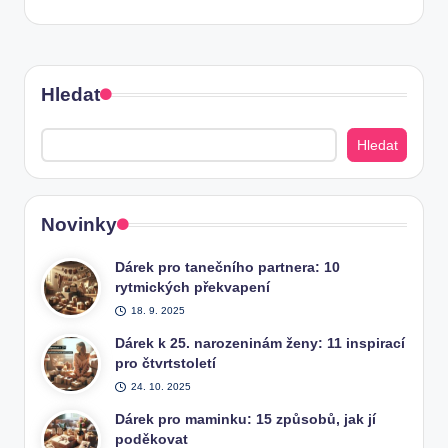
Hledat
Hledat
Novinky
Dárek pro tanečního partnera: 10
rytmických překvapení
18. 9. 2025
Dárek k 25. narozeninám ženy: 11 inspirací
pro čtvrtstoletí
24. 10. 2025
Dárek pro maminku: 15 způsobů, jak jí
poděkovat