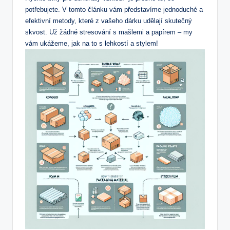
potřebujete. V tomto článku vám představíme jednoduché a
efektivní metody, které z vašeho dárku udělají skutečný
skvost. Už žádné stresování s mašlemi a papírem – my
vám ukážeme, jak na to s lehkostí a stylem!