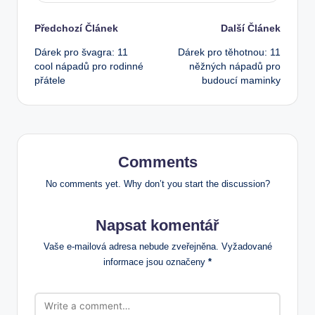
Post
Předchozí Článek
Další Článek
Dárek pro švagra: 11
Dárek pro těhotnou: 11
navigation
cool nápadů pro rodinné
něžných nápadů pro
přátele
budoucí maminky
Comments
No comments yet. Why don’t you start the discussion?
Napsat komentář
Vaše e-mailová adresa nebude zveřejněna.
Vyžadované
informace jsou označeny
*