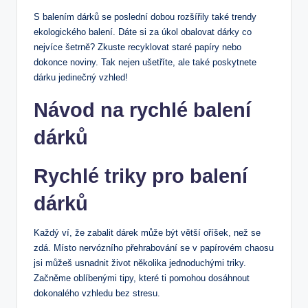
S balením dárků se poslední dobou rozšířily také trendy
ekologického balení. Dáte si za úkol obalovat dárky co
nejvíce šetrně? Zkuste recyklovat staré papíry nebo
dokonce noviny. Tak nejen ušetříte, ale také poskytnete
dárku jedinečný vzhled!
Návod na rychlé balení
dárků
Rychlé triky pro balení
dárků
Každý ví, že zabalit dárek může být větší oříšek, než se
zdá. Místo nervózního přehrabování se v papírovém chaosu
jsi můžeš usnadnit život několika jednoduchými triky.
Začněme oblíbenými tipy, které ti pomohou dosáhnout
dokonalého vzhledu bez stresu.