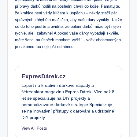
přípravy dárků hodili na poslední chvíli do koše. Pamatujte,
že krabice není vždy klíčem k úspěchu – někdy stačí pár
správných záhybů a mašlička, aby vaše dary vynikly. Takže
se do toho pusťte a uvidíte, že balení dárků může být nejen
rychlé, ale i zábavné! A pokud vaše dárky vypadají skvěle,
máte šanci na úspěch mnohem vyšší – vděk obdarovaných
je nakonec tou nejlepší odměnou!
ExpresDárek.cz
Expert na kreativní dárkové nápady a
šéfredaktor magazínu Expres Dárek. Více než 8
let se specializuje na DIY projekty a
personalizované dárkové strategie.Specializuje
se na inovativní přístupy k darování a udržitelné
DIY projekty.
View All Posts