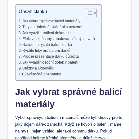
Obsah článku
Jak vybrat správné balicí materiály
Tipy na úhledné skládání a uvázání
Jak využít kreativní dekorace
Efektivní způsoby zabalování různých tvarů
Návod na rychlé balení dárků
Rychlé triky pro balení dárků
Proč je prezentace dárku důležitá
Jak vyjádřit osobní dotek v balení
Otázky a Odpovědi
Závěrečné poznámky
Jak vybrat správné balicí
materiály
Výběr správných balicích materiálů může být klíčový pro to,
jaký dojem dárek zanechá. Když se hovoří o balení, máme
na mysli nejen vzhled, ale také ochranu dárku. Pokud
například balíme křehké předměty, je důležité zvolit