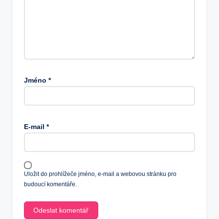
Jméno
*
E-mail
*
Uložit do prohlížeče jméno, e-mail a webovou stránku pro
budoucí komentáře.