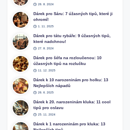
26. 8. 2024
Dárek pro Sáru: 7 úžasných tipů, které ji
ohromí!
1. 11. 2025
Dárek pro tátu rybáře: 9 úžasných tipů,
které nadchnou!
27. 8. 2024
Dárek pro šéfa na rozloučenou: 10
úžasných tipů na rozlučku
11. 12. 2025
Dárek k 10 narozeninám pro holku: 13
Nejlepších nápadů
26. 6. 2025
Dárek k 20. narozeninám kluka: 11 cool
tipů pro oslavu
25. 11. 2024
Dárek k 1 narozeninám pro kluka: 13
Nejlepších tipů