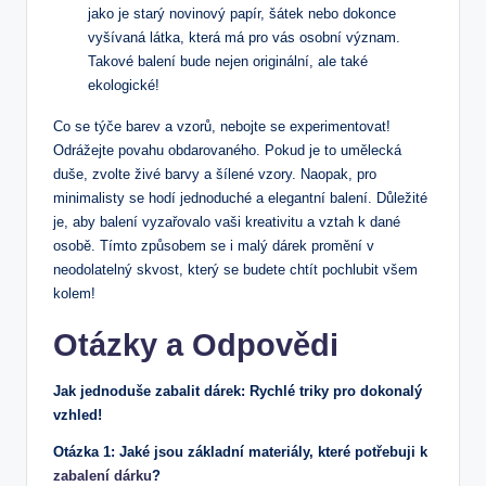
jako je starý novinový papír, šátek nebo dokonce
vyšívaná látka, která má pro vás osobní význam.
Takové balení bude nejen originální, ale také
ekologické!
Co se týče barev a vzorů, nebojte se experimentovat!
Odrážejte povahu obdarovaného. Pokud je to umělecká
duše, zvolte živé barvy a šílené vzory. Naopak, pro
minimalisty se hodí jednoduché a elegantní balení. Důležité
je, aby balení vyzařovalo vaši kreativitu a vztah k dané
osobě. Tímto způsobem se i malý dárek promění v
neodolatelný skvost, který se budete chtít pochlubit všem
kolem!
Otázky a Odpovědi
Jak jednoduše zabalit dárek: Rychlé triky pro dokonalý
vzhled!
Otázka 1: Jaké jsou základní materiály, které potřebuji k
zabalení dárku
?