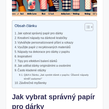
Obsah článku
Jak vybrat správný papír pro dárky
Kreativní nápady na dárkové krabičky
Vytvářejte personalizované přání a vzkazy
Využijte papír z recyklovaných materiálů
Nápady na dekorace pro dárky z papíru
Inspirativní
Tipy pro efektivní balení dárků
Jak udělat dárky originálními a osobními
Často kladené otázky
Q&A k článku „Jak vyrobit dárek z papíru: Úžasné nápady
téměř zadarmo!“
Závěrečné myšlenky
Jak vybrat správný papír
pro dárky