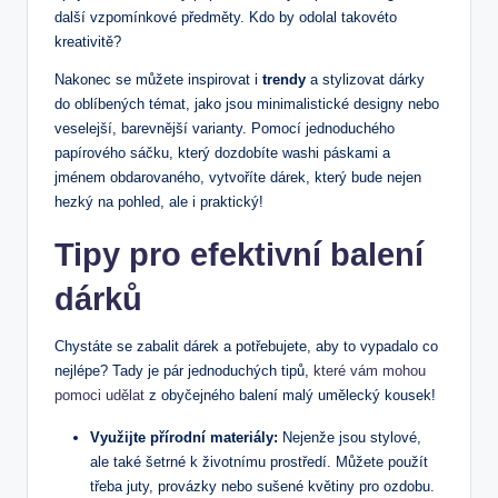
další vzpomínkové předměty. Kdo by odolal takovéto
kreativitě?
Nakonec se můžete inspirovat i
trendy
a stylizovat dárky
do oblíbených témat, jako jsou minimalistické designy nebo
veselejší, barevnější varianty. Pomocí jednoduchého
papírového sáčku, který dozdobíte washi páskami a
jménem obdarovaného, vytvoříte dárek, který bude nejen
hezký na pohled, ale i praktický!
Tipy pro efektivní balení
dárků
Chystáte se zabalit dárek a potřebujete, aby to vypadalo co
nejlépe? Tady je pár jednoduchých tipů,
které vám mohou
pomoci udělat
z obyčejného balení malý umělecký kousek!
Využijte přírodní materiály:
Nejenže jsou stylové,
ale také šetrné k životnímu prostředí. Můžete použít
třeba juty, provázky nebo sušené květiny pro ozdobu.