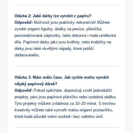
Otázka 2: Jaké dárky lze vyrobit z papíru?
Odpověď:
Možnosti jsou prakticky nekonečné! Můžete
vyrobit origami figurky, obálky na peníze, přáníčka,
personalizované zápisníky, nebo dokonce i malá umělecká
díla. Papírové dárky jako jsou květiny, nebo krabičky na
dárky jsou také skvělými nápady, které potěší
obdarovaného.
Otázka 3: Mám málo času. Jak rychle mohu vyrobit
nějaký papírový dárek?
Odpověď:
Pokud spěcháte, doporučuji zvolit jednodušší
projekty, jako jsou papírové přáníčko nebo ozdobná obálka.
Tyto projekty můžete zvládnout za 10–20 minut. S trochou
kreativity můžete také vytvořit malou origami postavičku,
která bude působit velmi osobně i bez velkého úsilí.