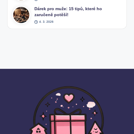
Dárek pro muže: 15 tipů, které ho
zaručeně potěší!
4. 3. 2026