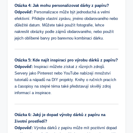
Otázka 4: Jak mohu personalizovat dárky z papíru?
Odpověď:
Personalizace může být jednoduchá a velmi
efektivní. Přidejte vlastní zprávu, jméno obdarovaného nebo
důležité datum. Můžete také použít fotografie, lehce
nakreslit obrázky podle zájmů obdarovaného, nebo použít
jejich oblíbené barvy pro barevnou kombinaci dárku.
Otázka 5: Kde najít inspiraci pro výrobu dárků z papíru?
Odpověď:
Inspiraci můžete získat z různých zdrojů.
Servery jako Pinterest nebo YouTube nabízejí množství
tutorialů a nápadů na DIY projekty. Knihy o ručních pracích
a časopisy na stejné téma také představují skvělý zdroj
informací a inspirace.
Otázka 6: Jaký je dopad výroby dárků z papíru na
životní prostředí?
Odpověď:
Výroba dárků z papíru může mít pozitivní dopad