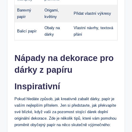
Barevný
Origami,
Přidat vlastní výkresy
papír
květiny
Obaly na
Vlastní návrhy, textová
Balicí papír
dárky
přání
Nápady na dekorace pro
dárky z papíru
Inspirativní
Pokud hledáte způsob, jak kreativně zabalit dárky, papír je
vaším nejlepším přítelem. Jen si představte, jak překvapíte
své blízké, když vaši za pozornost stojící dárek doplní
originální dekorace. Zde je několik tipů, které vám pomohou
proměnit obyčejný papír na něco skutečně výjimečného: