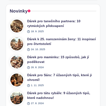
Novinky
Dárek pro tanečního partnera: 10
rytmických překvapení
18. 9. 2025
Dárek k 25. narozeninám ženy: 11 inspirací
pro čtvrtstoletí
24. 10. 2025
Dárek pro maminku: 15 způsobů, jak jí
poděkovat
26. 8. 2024
Dárek pro Sáru: 7 úžasných tipů, které ji
ohromí!
1. 11. 2025
Dárek pro tátu rybáře: 9 úžasných tipů,
které nadchnou!
27. 8. 2024