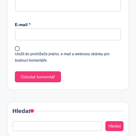
E-mail
*
Uložit do prohlížeče jméno, e-mail a webovou stránku pro
budoucí komentáře.
Hledat
Hledat