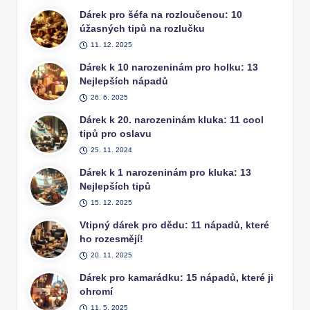
Dárek pro šéfa na rozloučenou: 10
úžasných tipů na rozlučku
11. 12. 2025
Dárek k 10 narozeninám pro holku: 13
Nejlepších nápadů
26. 6. 2025
Dárek k 20. narozeninám kluka: 11 cool
tipů pro oslavu
25. 11. 2024
Dárek k 1 narozeninám pro kluka: 13
Nejlepších tipů
15. 12. 2025
Vtipný dárek pro dědu: 11 nápadů, které
ho rozesmějí!
20. 11. 2025
Dárek pro kamarádku: 15 nápadů, které ji
ohromí
11. 5. 2025