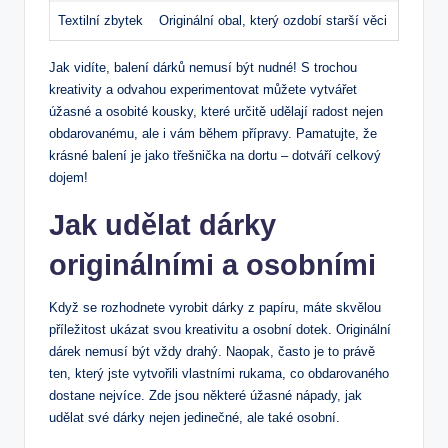
Textilní zbytek
Originální obal, který ozdobí starší věci
Jak vidíte, balení dárků nemusí být nudné! S trochou
kreativity a odvahou experimentovat můžete vytvářet
úžasné a osobité kousky, které určitě udělají radost nejen
obdarovanému, ale i vám během přípravy. Pamatujte, že
krásné balení je jako třešnička na dortu – dotváří celkový
dojem!
Jak udělat dárky
originálními a osobními
Když se rozhodnete vyrobit dárky z papíru, máte skvělou
příležitost ukázat svou kreativitu a osobní dotek. Originální
dárek nemusí být vždy drahý. Naopak, často je to právě
ten, který jste vytvořili vlastními rukama, co obdarovaného
dostane nejvíce. Zde jsou některé úžasné nápady, jak
udělat své dárky nejen jedinečné, ale také osobní.