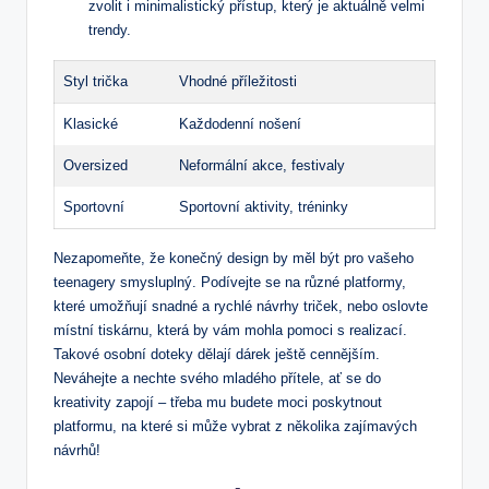
zvolit i minimalistický přístup, který je aktuálně velmi
trendy.
Styl trička
Vhodné příležitosti
Klasické
Každodenní nošení
Oversized
Neformální akce, festivaly
Sportovní
Sportovní aktivity, tréninky
Nezapomeňte, že konečný design by měl být pro vašeho
teenagery smysluplný. Podívejte se na různé platformy,
které umožňují snadné a rychlé návrhy triček, nebo oslovte
místní tiskárnu, která by vám mohla pomoci s realizací.
Takové osobní doteky dělají dárek ještě cennějším.
Neváhejte a nechte svého mladého přítele, ať se do
kreativity zapojí – třeba mu budete moci poskytnout
platformu, na které si může vybrat z několika zajímavých
návrhů!