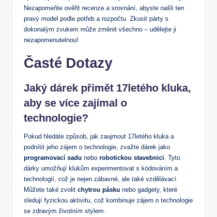
Nezapomeňte ověřit recenze a srovnání, abyste našli ten
pravý model podle potřeb a rozpočtu. Zkusit párty s
dokonalým zvukem může změnit všechno – udělejte ji
nezapomenutelnou!
Časté Dotazy
Jaký dárek přimět 17letého kluka,
aby se více zajímal o
technologie?
Pokud hledáte způsob, jak zaujmout 17letého kluka a
podnítit jeho zájem o technologie, zvažte dárek jako
programovací sadu
nebo
robotickou stavebnici
. Tyto
dárky umožňují klukům experimentovat s kódováním a
technologií, což je nejen zábavné, ale také vzdělávací.
Můžete také zvolit
chytrou pásku
nebo gadgety, které
sledují fyzickou aktivitu, což kombinuje zájem o technologie
se zdravým životním stylem.