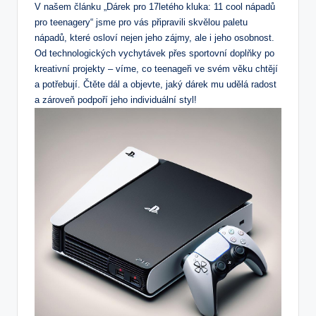
V našem článku „Dárek pro 17letého kluka: 11 cool nápadů
pro teenagery“ jsme pro vás připravili skvělou paletu
nápadů, které osloví nejen jeho zájmy, ale i jeho osobnost.
Od technologických vychytávek přes sportovní doplňky po
kreativní projekty – víme, co teenageři ve svém věku chtějí
a potřebují. Čtěte dál a objevte, jaký dárek mu udělá radost
a zároveň podpoří jeho individuální styl!