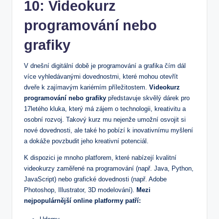
10: Videokurz
programování nebo
grafiky
V dnešní digitální době je programování a grafika čím dál
více vyhledávanými dovednostmi, které mohou otevřít
dveře k zajímavým kariérním příležitostem.
Videokurz
programování nebo grafiky
představuje skvělý dárek pro
17letého kluka, který má zájem o technologii, kreativitu a
osobní rozvoj. Takový kurz mu nejenže umožní osvojit si
nové dovednosti, ale také ho pobízí k inovativnímu myšlení
a dokáže povzbudit jeho kreativní potenciál.
K dispozici je mnoho platforem, které nabízejí kvalitní
videokurzy zaměřené na programování (např. Java, Python,
JavaScript) nebo grafické dovednosti (např. Adobe
Photoshop, Illustrator, 3D modelování).
Mezi
nejpopulárnější online platformy patří: