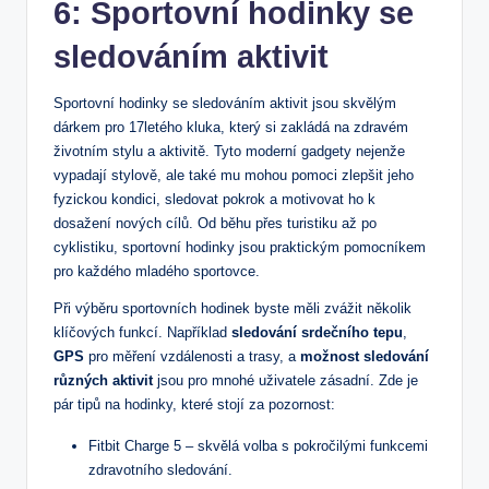
6: Sportovní hodinky se
sledováním aktivit
Sportovní hodinky se sledováním aktivit jsou skvělým
dárkem pro 17letého kluka, který si zakládá na zdravém
životním stylu a aktivitě. Tyto moderní gadgety nejenže
vypadají stylově, ale také mu mohou pomoci zlepšit jeho
fyzickou kondici, sledovat pokrok a motivovat ho k
dosažení nových cílů. Od běhu přes turistiku až po
cyklistiku, sportovní hodinky jsou praktickým pomocníkem
pro každého mladého sportovce.
Při výběru sportovních hodinek byste měli zvážit několik
klíčových funkcí. Například
sledování srdečního tepu
,
GPS
pro měření vzdálenosti a trasy, a
možnost sledování
různých aktivit
jsou pro mnohé uživatele zásadní. Zde je
pár tipů na hodinky, které stojí za pozornost:
Fitbit Charge 5 – skvělá volba s pokročilými funkcemi
zdravotního sledování.