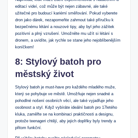
editací videí, což může být nejen zábavné, ale také
užitečné pro budoucí kariérní směřování. Pokud vyberete
dron jako dárek, nezapomeňte zahrnout také příručku k
bezpečnému létání a nouzové tipy, aby byl jeho zážitek
pozitivní a plný vzrušení. Umožněte mu užít si létání s
dronem, a uvidíte, jak rychle se stane jeho nejoblíbenějším
koníčkem!
8: Stylový batoh pro
městský život
Stylový batoh je must-have pro každého mladého muže,
který se pohybuje ve městě. Umožňuje nejen snadné a
pohodlné nošení osobních věcí, ale také vyjadřuje jeho
osobnost a styl. Když vybíráte ideální batoh pro 17letého
kluka, zaměřte se na kombinaci praktičnosti a designu,
protože teenageri chtějí, aby jejich doplňky byly trendy a
přitom funkční.