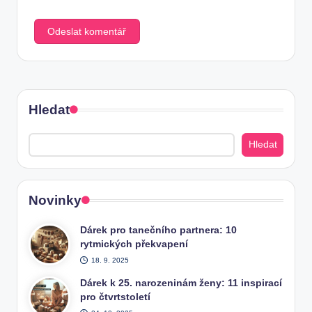
Hledat
Hledat
Novinky
Dárek pro tanečního partnera: 10
rytmických překvapení
18. 9. 2025
Dárek k 25. narozeninám ženy: 11 inspirací
pro čtvrtstoletí