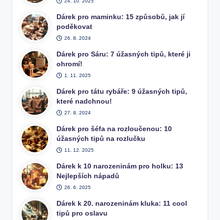
24. 10. 2025
Dárek pro maminku: 15 způsobů, jak jí
poděkovat
26. 8. 2024
Dárek pro Sáru: 7 úžasných tipů, které ji
ohromí!
1. 11. 2025
Dárek pro tátu rybáře: 9 úžasných tipů,
které nadchnou!
27. 8. 2024
Dárek pro šéfa na rozloučenou: 10
úžasných tipů na rozlučku
11. 12. 2025
Dárek k 10 narozeninám pro holku: 13
Nejlepších nápadů
26. 6. 2025
Dárek k 20. narozeninám kluka: 11 cool
tipů pro oslavu