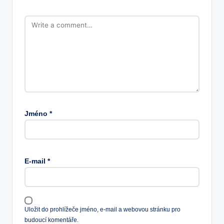
Jméno
*
E-mail
*
Uložit do prohlížeče jméno, e-mail a webovou stránku pro
budoucí komentáře.