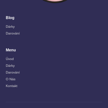
Blog
Dárky
Darování
Menu
Úvod
Dárky
Darování
O Nás
Kontakt