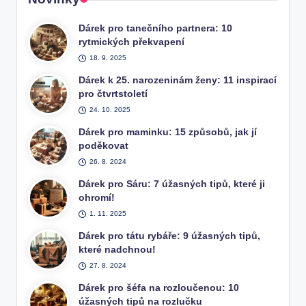
Dárek pro tanečního partnera: 10
rytmických překvapení
18. 9. 2025
Dárek k 25. narozeninám ženy: 11 inspirací
pro čtvrtstoletí
24. 10. 2025
Dárek pro maminku: 15 způsobů, jak jí
poděkovat
26. 8. 2024
Dárek pro Sáru: 7 úžasných tipů, které ji
ohromí!
1. 11. 2025
Dárek pro tátu rybáře: 9 úžasných tipů,
které nadchnou!
27. 8. 2024
Dárek pro šéfa na rozloučenou: 10
úžasných tipů na rozlučku