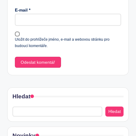
E-mail
*
Uložit do prohlížeče jméno, e-mail a webovou stránku pro
budoucí komentáře.
Hledat
Hledat
Novinky