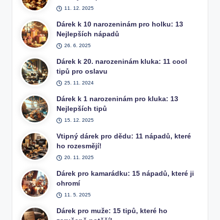
11. 12. 2025
Dárek k 10 narozeninám pro holku: 13
Nejlepších nápadů
26. 6. 2025
Dárek k 20. narozeninám kluka: 11 cool
tipů pro oslavu
25. 11. 2024
Dárek k 1 narozeninám pro kluka: 13
Nejlepších tipů
15. 12. 2025
Vtipný dárek pro dědu: 11 nápadů, které
ho rozesmějí!
20. 11. 2025
Dárek pro kamarádku: 15 nápadů, které ji
ohromí
11. 5. 2025
Dárek pro muže: 15 tipů, které ho