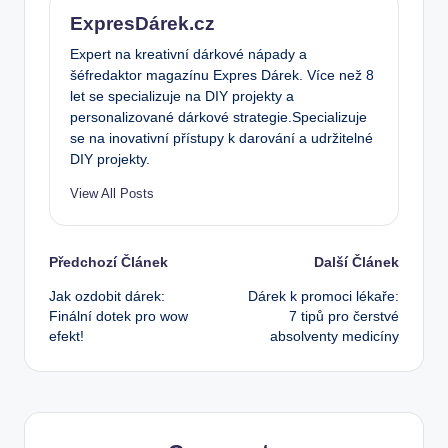
ExpresDárek.cz
Expert na kreativní dárkové nápady a
šéfredaktor magazínu Expres Dárek. Více než 8
let se specializuje na DIY projekty a
personalizované dárkové strategie.Specializuje
se na inovativní přístupy k darování a udržitelné
DIY projekty.
View All Posts
Post
Předchozí Článek
Další Článek
Jak ozdobit dárek:
Dárek k promoci lékaře:
navigation
Finální dotek pro wow
7 tipů pro čerstvé
efekt!
absolventy medicíny