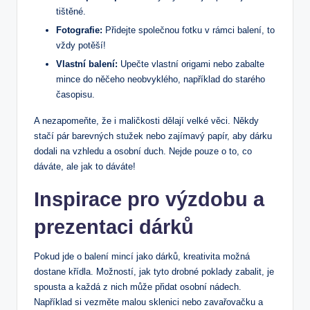
tištěné.
Fotografie:
Přidejte společnou fotku v rámci balení, to
vždy potěší!
Vlastní balení:
Upečte vlastní origami nebo zabalte
mince do něčeho neobvyklého, například do starého
časopisu.
A nezapomeňte, že i maličkosti dělají velké věci. Někdy
stačí pár barevných stužek nebo zajímavý papír, aby dárku
dodali na vzhledu a osobní duch. Nejde pouze o to, co
dáváte, ale jak to dáváte!
Inspirace pro výzdobu a
prezentaci dárků
Pokud jde o balení mincí jako dárků, kreativita možná
dostane křídla. Možností, jak tyto drobné poklady zabalit, je
spousta a každá z nich může přidat osobní nádech.
Například si vezměte malou sklenici nebo zavařovačku a