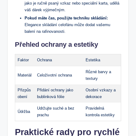
jako je ručně psaný vzkaz nebo speciální karta, udělá
váš dárek výjimečným.
Pokud máte čas, použijte techniku skládání:
Elegance skládání celofánu může dodat vašemu
balení na rafinovanosti.
Přehled ochrany a estetiky
Faktor
Ochrana
Estetika
Různé barvy a
Materiál
Celoživotní ochrana
textury
Přizpůs
Přidání ochrany jako
Osobní vzkazy a
obení
bublinková fólie
dekorace
Udržujte suché a bez
Pravidelná
Údržba
prachu
kontrola estetiky
Praktické rady pro rychlé