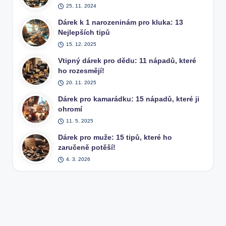
25. 11. 2024
Dárek k 1 narozeninám pro kluka: 13
Nejlepších tipů
15. 12. 2025
Vtipný dárek pro dědu: 11 nápadů, které
ho rozesmějí!
20. 11. 2025
Dárek pro kamarádku: 15 nápadů, které ji
ohromí
11. 5. 2025
Dárek pro muže: 15 tipů, které ho
zaručeně potěší!
4. 3. 2026