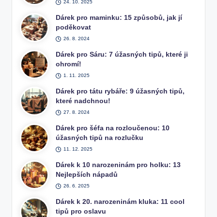
24. 10. 2025
Dárek pro maminku: 15 způsobů, jak jí
poděkovat
26. 8. 2024
Dárek pro Sáru: 7 úžasných tipů, které ji
ohromí!
1. 11. 2025
Dárek pro tátu rybáře: 9 úžasných tipů,
které nadchnou!
27. 8. 2024
Dárek pro šéfa na rozloučenou: 10
úžasných tipů na rozlučku
11. 12. 2025
Dárek k 10 narozeninám pro holku: 13
Nejlepších nápadů
26. 6. 2025
Dárek k 20. narozeninám kluka: 11 cool
tipů pro oslavu