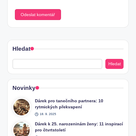
Hledat
Hledat
Novinky
Dárek pro tanečního partnera: 10
rytmických překvapení
18. 9. 2025
Dárek k 25. narozeninám ženy: 11 inspirací
pro čtvrtstoletí