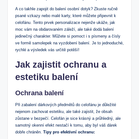
A co takhle zapojit do balení osobní dotyk? Zkuste ručně
psané vzkazy nebo malé karty, které můžete připevnit k
celofánu. Tento prvek personalizace nejenže ukáže, jak
moc vám na obdarovaném záleží, ale také dodá balení
jedinečný charakter. Můžete si pomoct i s písmeny a čísly
ve formě samolepek na vyzdobení balení. Je to jednoduché,
rychlé a výsledek vás určitě potěší!
Jak zajistit ochranu a
estetiku balení
Ochrana balení
Při zabalení dárkových předmětů do celofánu je důležité
nejenom zachovat estetiku, ale také zajistit, že obsah
zůstane v bezpečí. Celofán je sice krásný a průhledný, ale
samotný okenní efekt nestačí k tomu, aby byl váš dárek
dobře chráněn.
Tipy pro efektivní ochranu: