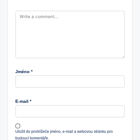
Jméno
*
E-mail
*
Uložit do prohlížeče jméno, e-mail a webovou stránku pro
budoucí komentáře.