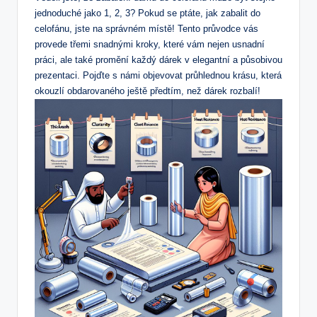
jednoduché jako 1, 2, 3? Pokud se ptáte, jak zabalit do
celofánu, jste na správném místě! Tento průvodce vás
provede třemi snadnými kroky, které vám nejen usnadní
práci, ale také promění každý dárek v elegantní a působivou
prezentaci. Pojďte s námi objevovat průhlednou krásu, která
okouzlí obdarovaného ještě předtím, než dárek rozbalí!