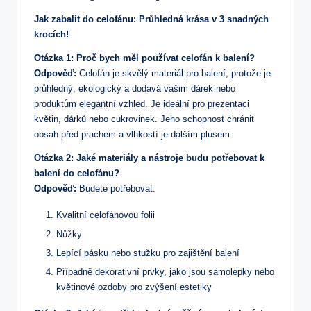
Jak zabalit do celofánu: Průhledná krása v 3 snadných
krocích!
Otázka 1: Proč bych měl používat celofán k balení?
Odpověď:
Celofán je skvělý materiál pro balení, protože je
průhledný, ekologický a dodává vašim dárek nebo
produktům elegantní vzhled. Je ideální pro prezentaci
květin, dárků nebo cukrovinek. Jeho schopnost chránit
obsah před prachem a vlhkostí je dalším plusem.
Otázka 2: Jaké materiály a nástroje budu potřebovat k
balení do celofánu?
Odpověď:
Budete potřebovat:
Kvalitní celofánovou folii
Nůžky
Lepící pásku nebo stužku pro zajištění balení
Případně dekorativní prvky, jako jsou samolepky nebo
květinové ozdoby pro zvýšení estetiky