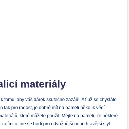
licí materiály
k tomu, aby váš​ dárek ‍skutečně zazářil. Ať už se chystáte
 tak pro radost, je dobré mít na paměti několik věcí.
ateriálů, které můžete použít. Mějte na paměti, ⁢že ‌některé
zatímco jiné se hodí pro odvážnější nebo hravější styl.