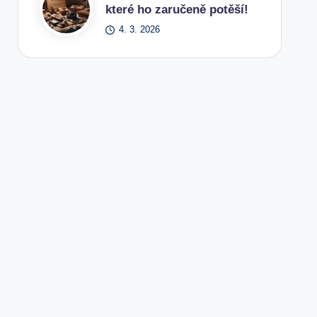
které ho zaručeně potěší!
4. 3. 2026