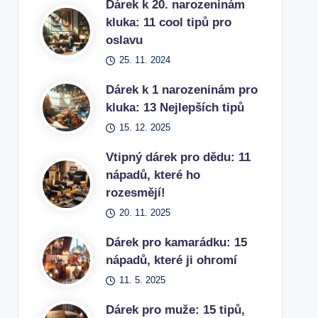
Dárek k 20. narozeninám
kluka: 11 cool tipů pro
oslavu
25. 11. 2024
Dárek k 1 narozeninám pro
kluka: 13 Nejlepších tipů
15. 12. 2025
Vtipný dárek pro dědu: 11
nápadů, které ho
rozesmějí!
20. 11. 2025
Dárek pro kamarádku: 15
nápadů, které ji ohromí
11. 5. 2025
Dárek pro muže: 15 tipů,