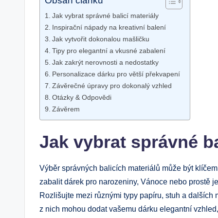
Obsah článku
Jak ​vybrat správné balicí materiály
Inspirační nápady na kreativní balení
Jak vytvořit dokonalou mašličku
Tipy pro elegantní a vkusné zabalení
Jak zakrýt nerovnosti a nedostatky
Personalizace dárku pro větší překvapení
Závěrečné úpravy pro dokonalý vzhled
Otázky & Odpovědi
Závěrem
Jak ​vybrat správné ba
Výběr‍ správných balicích materiálů ‌může být klíčem 
zabalit dárek pro narozeniny, Vánoce nebo prostě jen
Rozlišujte mezi různými typy papíru, stuh a dalších m
‌z nich mohou dodat vašemu dárku elegantní vzhled, 