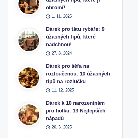
ohromí!
1. 11. 2025
Dárek pro tátu rybáře: 9
úžasných tipů, které
nadchnou!
27. 8. 2024
Dárek pro šéfa na
rozloučenou: 10 úžasných
tipů na rozlučku
11. 12. 2025
Dárek k 10 narozeninám
pro holku: 13 Nejlepších
nápadů
26. 6. 2025