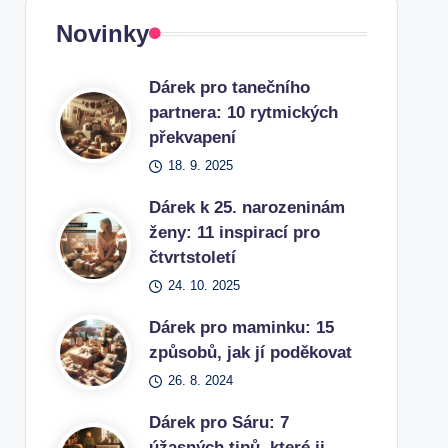
Novinky
Dárek pro tanečního
partnera: 10 rytmických
překvapení
18. 9. 2025
Dárek k 25. narozeninám
ženy: 11 inspirací pro
čtvrtstoletí
24. 10. 2025
Dárek pro maminku: 15
způsobů, jak jí poděkovat
26. 8. 2024
Dárek pro Sáru: 7
úžasných tipů, které ji