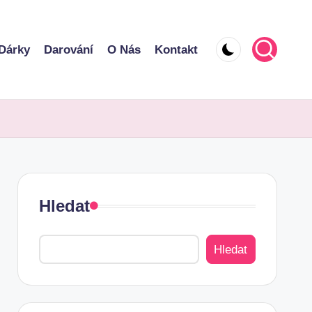
Dárky
Darování
O Nás
Kontakt
Hledat
Hledat