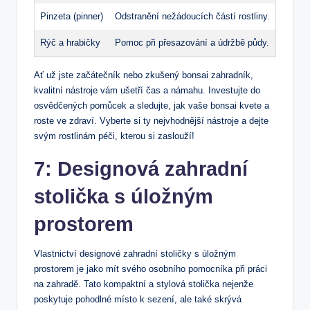
Pinzeta (pinner)
Odstranění nežádoucích částí rostliny.
Rýč a ‌hrabičky
Pomoc při přesazování a údržbě půdy.
Ať ​už jste začátečník nebo zkušený bonsai zahradník,
kvalitní nástroje vám ušetří čas a námahu. Investujte do
osvědčených pomůcek ‍a sledujte, jak vaše bonsai kvete a
roste ve zdraví. Vyberte si ty nejvhodnější⁢ nástroje a dejte
svým rostlinám péči, ⁢kterou​ si zaslouží!
7: Designová zahradní
stolička ⁤s úložným
prostorem
Vlastnictví designové zahradní stoličky s úložným
prostorem je jako mít svého osobního pomocníka při práci
na zahradě. Tato kompaktní a stylová stolička nejenže
poskytuje pohodlné místo k sezení, ‌ale také skrývá