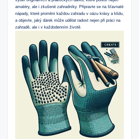
amatéry, ale i zkušené⁢ zahradníky. Připravte se na šťavnaté
nápady, které promění každou zahradu v oázu krásy a klidu,
a objevte, jaký dárek může udělat radost nejen při práci na
zahradě, ale i v každodenním životě.