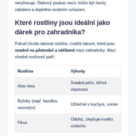
nevyhovuje. Dárkový poukaz navíc může být hezky
zabaleno a doplněno osobním⁢ vzkazem.
Které rostliny jsou ideální jako
dárek pro zahradníka?
Pokud chcete ⁤darovat rostlinu, zvažte takové, které jsou
snadné na pěstování a oblíbené
​mezi zahradníky. Mezi
vhodné možnosti‌ patří:
Rostlina
Výhody
Snadná péče, léčivé
Aloe Vera
vlastnosti
Bylinky⁢ (např. bazalka,
Užitečné v kuchyni, vonné
rozmarýn)
Odolný, zlepšuje kvalitu
Fikus
⁤vzduchu