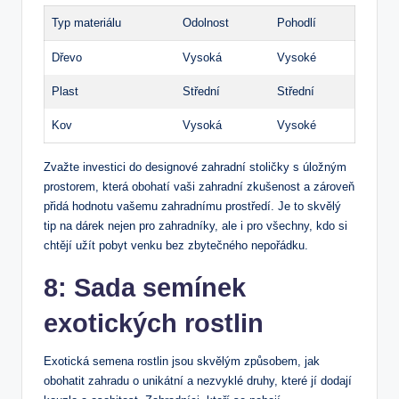
Typ materiálu
Odolnost
Pohodlí
Dřevo
Vysoká
Vysoké
Plast
Střední
Střední
Kov
Vysoká
Vysoké
Zvažte investici do designové zahradní stoličky s úložným
prostorem, která obohatí vaši zahradní zkušenost a zároveň
přidá hodnotu vašemu zahradnímu prostředí. Je to skvělý
tip na dárek nejen pro zahradníky, ale i pro všechny, kdo si
chtějí užít pobyt venku bez zbytečného nepořádku.
8: Sada semínek
⁤exotických rostlin
Exotická semena rostlin jsou skvělým způsobem, jak
obohatit zahradu o ​unikátní a nezvyklé druhy, které jí dodají