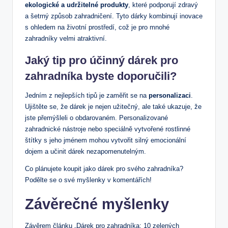
ekologické a udržitelné produkty
, které podporují zdravý
a šetrný způsob zahradničení. Tyto⁤ dárky kombinují inovace
s ohledem na životní prostředí, což je pro mnohé
zahradníky velmi atraktivní.
Jaký tip ⁤pro účinný dárek pro
zahradníka byste doporučili?
Jedním z nejlepších ​tipů je zaměřit se na
personalizaci
.
Ujištěte se, že dárek je nejen užitečný, ale také ukazuje, že
jste přemýšleli o obdarovaném. Personalizované
zahradnické nástroje nebo ‌speciálně vytvořené rostlinné
štítky s⁢ jeho jménem‌ mohou vytvořit silný emocionální
dojem a učinit dárek nezapomenutelným.
Co plánujete koupit jako dárek pro svého zahradníka?
Podělte se o‍ své myšlenky v komentářích!
Závěrečné myšlenky
Závěrem​ článku „Dárek pro zahradníka: 10 zelených