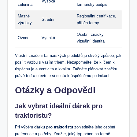
Vysoká
zelenina
farmářský podpis
Masné
Regionální certifikace,
Střední
výrobky
příběh farmy
Osobní značky,
Ovoce
Vysoká
vizuální identita
Vlastní značení farmářských produktů je skvělý způsob, jak
posílit vazbu s vaším trhem. Nezapomeňte, že klíčem k
úspěchu je autenticita a kvalita. Začněte plánovat značku
právě teď a otevřete si cestu k úspěšnému podnikání.
Otázky a Odpovědi
Jak vybrat ideální dárek pro
traktoristu?
Při výběru
dárku pro traktoristu
zohledněte jeho osobní
preference a potřeby. Zvažte, jaký typ práce na farmě