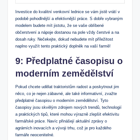
Investice do kvalitní venkovní lednice se vám jistě vrátí v
podobě pohodlnější a efektivnější práce. S dobře vybraným
modelem budete mít jistotu, že se vaše oblíbené
občerstvení a nápoje dostanou na pole vždy čerstvé a na
dosah ruky. Nečekejte, dokud nebudete mít příležitost
naplno využít tento praktický doplněk na vaší farmě!
9: Předplatné časopisu o
moderním zemědělství
Pokud chcete udělat traktoristům radost a poskytnout jim
něco, co je nejen zábavné, ale také informativní, zvažte
předplatné časopisu o moderním zemědělství. Tyto
časopisy jsou skvělým zdrojem nových trendů, technologií
a praktických tipů, které mohou výrazně zlepšit efektivitu
farmářské práce. Navíc přinášejí aktuální zprávy o
agrárních inovacích a vývoji trhu, což je pro každého
farmáře neocenitelné.