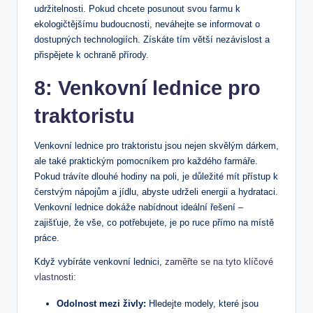
udržitelnosti. Pokud chcete posunout svou farmu k
ekologičtějšímu budoucnosti, neváhejte se informovat o
dostupných technologiích. Získáte tím větší nezávislost a
přispějete k ochraně přírody.
8: Venkovní lednice pro
traktoristu
Venkovní lednice pro traktoristu jsou nejen skvělým dárkem,
ale také praktickým pomocníkem pro každého farmáře.
Pokud trávíte dlouhé hodiny na poli, je důležité mít přístup k
čerstvým nápojům a jídlu, abyste udrželi energii a hydrataci.
Venkovní lednice dokáže nabídnout ideální řešení –
zajišťuje, že vše, co potřebujete, je po ruce přímo na místě
práce.
Když vybíráte venkovní lednici,
zaměřte se na tyto klíčové
vlastnosti
:
Odolnost mezi živly:
Hledejte modely, které jsou