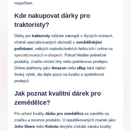
rozpočtem.
Kde nakupovat dárky pro
traktoristy?
Dárky pro
traktoristy
můžete nakoupit v různých místech,
včetně specializovaných obchodů s
zemědělskými
potřebami
, velkých maloobchodních řetězcích i
online na
specializovaných e-shopech
. Pokud hledáte jedinečné
produkty, zvažte místní trhy nebo podnikovou prodejnu.
Online platformy jako
Amazon
nebo
eBay
také nabízí
široký výběr, ale dejte pozor na kvalitu a spolehlivost
prodejců.
Jak poznat kvalitní dárek pro
zemědělce?
Pro určení kvality
dárku pro zemědělce
se zaměřte na
značku a recenze produktu. U republikovaných značek jako
John Deere
nebo
Kubota
obvykle získáte záruku kvality.