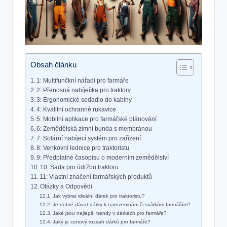
Obsah článku
1: Multifunčkní nářadí pro farmáře
2: Přenosná nabíječka pro traktory
3: Ergonomické sedadlo do kabiny
4: Kvalitní ochranné rukavice
5: Mobilní aplikace pro farmářské plánování
6: Zemědělská zimní bunda s membránou
7: Solární nabíjecí systém pro zařízení
8: Venkovní lednice pro traktoristu
9: Předplatné časopisu o moderním zemědělství
10: Sada pro údržbu traktoru
11: Vlastní značení farmářských produktů
Otázky a Odpovědi
Jak vybrat ideální dárek pro traktoristu?
Je dobré dávat dárky k narozeninám či svátkům farmářům?
Jaké jsou nejlepší trendy v dárkách pro farmáře?
Jaký je cenový rozsah dárků pro farmáře?