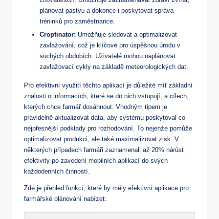
plánovat pastvu a dokonce i poskytovat správa
tréninků pro zaměstnance.
Croptinator:
Umožňuje sledovat a optimalizovat
zavlažování, což je klíčové pro úspěšnou úrodu v
suchých obdobích. Uživatelé mohou naplánovat
zavlažovací cykly na základě meteorologických dat.
Pro efektivní využití těchto aplikací je důležité mít základní
znalosti o informacích, které se do nich vstupují, a cílech,
kterých chce farmář dosáhnout. Vhodným tipem je
pravidelně aktualizovat data, aby systému poskytoval co
nejpřesnější podklady pro rozhodování. To nejenže pomůže
optimalizovat produkci, ale také maximalizovat zisk. V
některých případech farmáři zaznamenali až 20% nárůst
efektivity po zavedení mobilních aplikací do svých
každodenních činností.
Zde je přehled funkcí, které by měly efektivní aplikace pro
farmářské plánování nabízet: