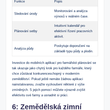
Funkce
Popis
Monitorování a analýza
Sledování úrody
výnosů v reálném čase.
Intuitivní kalendář pro
Plánování setby
efektivní řízení pracovních
aktivit.
Poskytuje doporučení na
Analýza půdy
základě typu půdy a plodin.
Investice do mobilních aplikací pro farmářské plánování se
tak ukazuje jako chytrý krok pro každého farmáře, který
chce zůstávat konkurenceschopný v moderním
zemědělství. Pokud ještě nemáte žádnou aplikaci
nainstalovanou, zvažte vyzkoušení některé z výše
zmíněných. S jejich pomocí můžete výrazně zvýšit
efektivitu své farmy a usnadnit si práci.
6: Zemědělská zimní