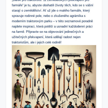
farmáře“ je tu, abyste obohatili životy těch, kdo se s vášní
starají o zemědělství. Ať už jde o malého farmáře, který
spravuje rodinné pole, nebo o zkušeného agrárníka s
moderním traktorovým parku – v této seznamové poradně
najdete inspiraci, která potěší a usnadní každodenní práci
na farmě. Připravte se na objevování jedinečných a
užitečných překvapení, která udělají radost nejen
traktoristům, ale i jejich celé rodině!