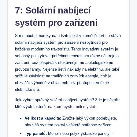
7: Solární nabíjecí
systém pro zařízení
S rostoucími nároky na udržitelnost v zemědělství se stává
solární nabíjecí systém pro zařízení nezbytností pro
každého moderního traktoristu. Tento inovativní systém je
schopný poskytovat potřebnou energii pro různé nástroje a
zařízení, což přispívá k efektivnějšímu a ekologickému
provozu farmy. Nejenže šetří náklady na elektřinu, ale také
snižuje závislost na tradičních zdrojích energie, což je
obzvlášť výhodné v oblastech bez přístupu k veřejné
elektrické síti.
Jak vybrat správný solární nabíjecí systém? Zde je několik
klíčových faktorů,
na které byste měli myslet
:
Velikost a kapacita:
Zvažte jaký výkon potřebujete,
aby váš systém pokryl veškeré potřebné zařízení.
Typ panelů:
Mono- nebo polykrystalické panely –