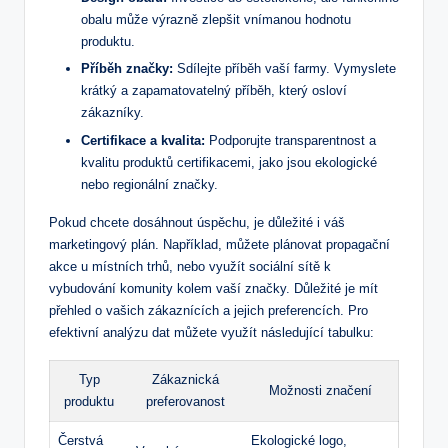
obalu může výrazně zlepšit vnímanou hodnotu
produktu.
Příběh značky:
Sdílejte příběh vaší farmy. Vymyslete
krátký a zapamatovatelný příběh, který osloví
zákazníky.
Certifikace a kvalita:
Podporujte transparentnost a
kvalitu produktů certifikacemi, jako jsou ekologické
nebo regionální značky.
Pokud chcete dosáhnout úspěchu, je důležité i váš
marketingový plán. Například, můžete plánovat propagační
akce u místních trhů, nebo využít sociální sítě k
vybudování komunity kolem vaší značky. Důležité je mít
přehled o vašich zákaznících a jejich preferencích. Pro
efektivní analýzu dat můžete využít následující tabulku:
Typ
Zákaznická
Možnosti značení
produktu
preferovanost
Čerstvá
Ekologické logo,