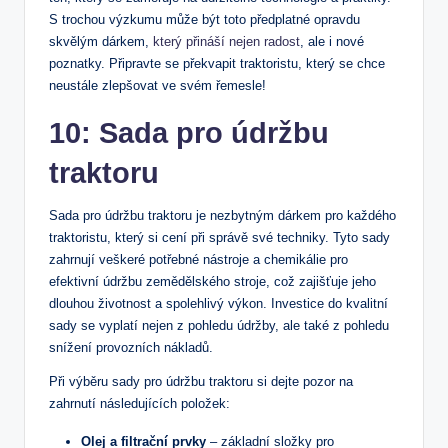
S trochou výzkumu může být toto předplatné opravdu
skvělým dárkem,
který přináší nejen radost
, ale i nové
poznatky. Připravte se překvapit traktoristu, který se chce
neustále zlepšovat ve svém řemesle!
10: Sada pro údržbu
traktoru
Sada pro údržbu traktoru je nezbytným dárkem pro každého
traktoristu, který si cení při správě své techniky. Tyto sady
zahrnují veškeré potřebné nástroje a chemikálie pro
efektivní údržbu zemědělského stroje, což zajišťuje jeho
dlouhou životnost a spolehlivý výkon. Investice do kvalitní
sady se vyplatí nejen z pohledu údržby, ale také z pohledu
snížení provozních nákladů.
Při výběru sady pro údržbu traktoru si dejte pozor na
zahrnutí následujících položek:
Olej a filtrační prvky
– základní složky pro