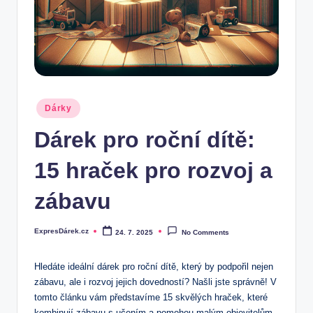
.
c
z
Posted
Dárky
in
Dárek pro roční dítě:
15 hraček pro rozvoj a
zábavu
ExpresDárek.cz
24. 7. 2025
No Comments
Posted
by
Hledáte ideální ‍dárek pro⁤ roční dítě, který⁢ by‌ podpořil⁤ nejen ​
zábavu, ale i rozvoj jejich dovedností? Našli jste správně! V
tomto článku vám‍ představíme ‍15 skvělých hraček, které
kombinují zábavu s učením ​a pomohou malým objevitelům