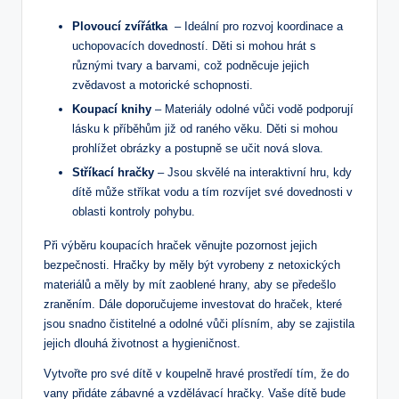
Plovoucí zvířátka
⁤ –⁣ Ideální pro rozvoj koordinace a
uchopovacích dovedností.⁢ Děti ​si mohou hrát‍ s
‌různými tvary a barvami, což podněcuje⁢ jejich
zvědavost‍ a motorické schopnosti.
Koupací knihy
–⁣ Materiály odolné vůči vodě podporují
lásku k příběhům již od raného věku. Děti si mohou
prohlížet obrázky a postupně se ‍učit nová slova.
Stříkací hračky
– Jsou skvělé na⁣ interaktivní hru, kdy
dítě může stříkat ​vodu a tím rozvíjet své dovednosti v
oblasti kontroly pohybu.
Při výběru koupacích⁢ hraček věnujte pozornost jejich
bezpečnosti. Hračky by měly být vyrobeny z netoxických
materiálů a měly by ⁣mít ⁢zaoblené ⁣hrany, aby se předešlo
zraněním. ‍Dále doporučujeme ​investovat do hraček, které
jsou snadno čistitelné a odolné vůči plísním, aby se zajistila
jejich dlouhá ​životnost a hygieničnost.
Vytvořte pro své dítě v koupelně hravé prostředí tím, že do
vany přidáte zábavné a⁢ vzdělávací‍ hračky. Vaše dítě bude