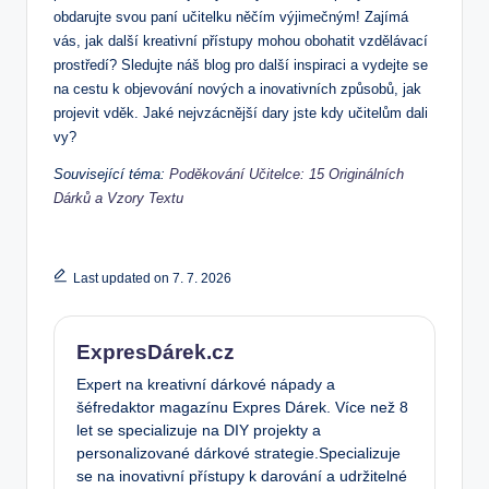
obdarujte svou paní učitelku něčím výjimečným! Zajímá
vás, jak další kreativní přístupy mohou obohatit vzdělávací
prostředí? Sledujte náš blog pro další inspiraci a vydejte se
na cestu k objevování nových a inovativních způsobů, jak
projevit vděk. Jaké nejvzácnější dary jste kdy učitelům dali
vy?
Související téma:
Poděkování Učitelce: 15 Originálních
Dárků a Vzory Textu
Last updated on 7. 7. 2026
ExpresDárek.cz
Expert na kreativní dárkové nápady a
šéfredaktor magazínu Expres Dárek. Více než 8
let se specializuje na DIY projekty a
personalizované dárkové strategie.Specializuje
se na inovativní přístupy k darování a udržitelné