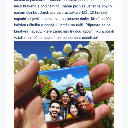
něco hravého a originálního, máme pro vás užitečné tipy! V
našem článku „Dárek pro paní učitelku v MŠ: 10 hravých
nápadů“ objevíte inspirativní a zábavné dárky, které potěší
každou učitelku a dodají jí úsměv na tváři. Připravte se na
kreativní nápady, které zanechají trvalou vzpomínku a posílí
vztah mezi dětmi a jejich oblíbenou paní učitelkou!