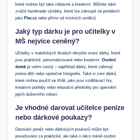
které mohou být také zábavné a kreativní. Můžete také
zvážit handmade výrobky, které lze zakoupit na portálech
jako
Fler.cz
nebo přímo od místních umělců.
Jaký typ dárku je pro učitelky v
MŠ nejvíce ceněný?
Učitelky v mateřských školách obvykle ocení dárky, které
jsou praktické, personalizované nebo kreativní.
Osobní
dotek
je velmi cenný – například dárky, které zahrnují
jména dětí nebo společné fotografie. Také si cení dárků,
které mohou použít ve třídě, jako jsou vzdělávací hry,
kreativní potřeby nebo relaxační předměty pro upevnění
jejich duševního zdraví.
Je vhodné darovat učitelce peníze
nebo dárkové poukazy?
Darování peněz nebo dárkových poukazů může být
považováno za praktické, ale také o něco méně osobní.