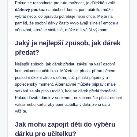
Pokud se rozhodnete pro tuto možnost, je důležité zvolit
dárkový poukaz
na obchod, kde si paní učitelka může
vybrat něco, co
opravdu potřebuje nebo chce
. Mějte na
paměti, že osobní dárky často vyvolávají silnější emoce a
věnování, které je viditelné, může mít větší význam.
Jaký je nejlepší způsob, jak dárek
předat?
Nejlepší způsob, jak dárek předat, závisí na vaší osobní
komunikaci se učitelkou. Můžete jej předat přímo během
poslední školní akce s dětmi, což přináší příjemný a
společenský moment. Alternativně můžete připravit malé
setkání se skupinou rodičů, kde se dárek předá formálněji.
Pokud dáváte dárek v soukromí,
nezapomeňte přidat osobní
vzkaz nebo kartu
, aby paní učitelka viděla, že si daru
vážíte.
Jak mohu zapojit děti do
výběru
dárku pro učitelku
?