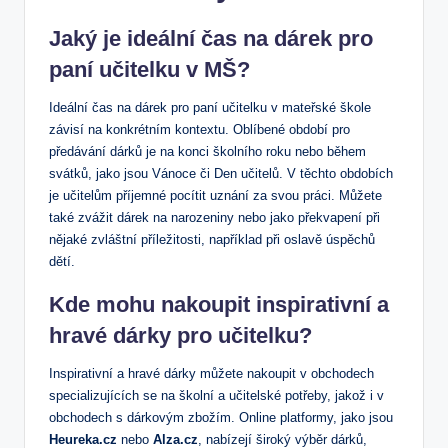
Jaký je ideální čas na dárek pro
paní učitelku v MŠ?
Ideální čas na dárek pro paní učitelku v mateřské škole
závisí na konkrétním kontextu. Oblíbené období pro
předávání dárků je na konci školního roku nebo během
svátků, jako jsou Vánoce či Den učitelů. V těchto obdobích
je učitelům příjemné pocítit uznání za svou práci. Můžete
také zvážit dárek na narozeniny nebo jako překvapení při
nějaké zvláštní příležitosti, například při oslavě úspěchů
dětí.
Kde mohu nakoupit inspirativní a
hravé dárky pro učitelku?
Inspirativní a hravé dárky můžete nakoupit v obchodech
specializujících se na školní a učitelské potřeby, jakož i v
obchodech s dárkovým zbožím. Online platformy, jako jsou
Heureka.cz
nebo
Alza.cz
, nabízejí široký výběr dárků,