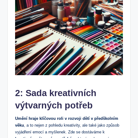
2: Sada kreativních
výtvarných potřeb
Umění hraje klíčovou roli v rozvoji dětí v předškolním
věku
, a to nejen z pohledu kreativity, ale také jako způsob
vyjádření emocí a myšlenek. Zde se dostáváme k