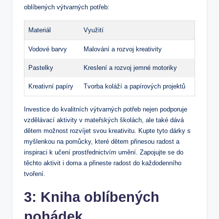
oblíbených výtvarných potřeb:
Materiál
Využití
Vodové barvy
Malování a rozvoj kreativity
Pastelky
Kreslení a rozvoj jemné motoriky
Kreativní papíry
Tvorba koláží a papírových projektů
Investice do kvalitních výtvarných potřeb nejen podporuje
vzdělávací aktivity v mateřských školách, ale také dává
dětem možnost rozvíjet svou kreativitu. Kupte tyto dárky s
myšlenkou na pomůcky, které dětem přinesou radost a
inspiraci k učení prostřednictvím umění. Zapojujte se do
těchto aktivit i doma a přineste radost do každodenního
tvoření.
3: Kniha oblíbených
pohádek