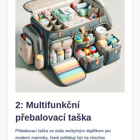
2: Multifunkční
přebalovací ‌taška
Přebalovací taška se stala nezbytným‌ doplňkem pro
moderní⁣ maminky, které potřebují být na všechno