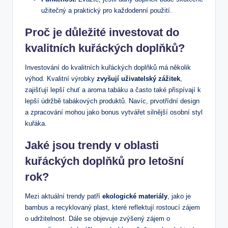
užitečný a praktický pro každodenní použití.
Proč je důležité investovat do
kvalitních kuřáckých doplňků?
Investování do kvalitních kuřáckých doplňků má několik
výhod. Kvalitní výrobky
zvyšují uživatelský zážitek
,
zajišťují lepší chuť a aroma tabáku a často také přispívají k
lepší údržbě tabákových produktů. Navíc, prvotřídní design
a zpracování mohou jako bonus vytvářet silnější osobní styl
kuřáka.
Jaké jsou trendy v oblasti
kuřáckých doplňků pro letošní
rok?
Mezi aktuální trendy patří
ekologické materiály
, jako je
bambus a recyklovaný plast, které reflektují rostoucí zájem
o udržitelnost. Dále se objevuje zvýšený zájem o