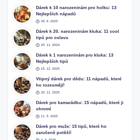
Dárek k 10 narozeninám pro holku: 13
Nejlepších nápadů
26. 6. 2025
Dárek k 20. narozeninám kluka: 11 cool
tipů pro oslavu
25. 11. 2024
Dárek k 1 narozeninám pro kluka: 13
Nejlepších tipů
15. 12. 2025
Vtipný dárek pro dědu: 11 nápadů, které
ho rozesmějí!
20. 11. 2025
Dárek pro kamarádku: 15 nápadů, které ji
ohromí
11. 5. 2025
Dárek pro muže: 15 tipů, které ho
zaručeně potěší!
4. 3. 2026