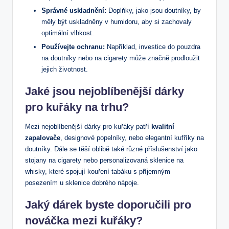
Správné uskladnění:
Doplňky, jako jsou doutníky, by
měly být uskladněny v humidoru, aby si zachovaly
optimální vlhkost.
Používejte ochranu:
Například, investice do pouzdra
na doutníky nebo na cigarety může značně prodloužit
jejich životnost.
Jaké jsou nejoblíbenější dárky
pro kuřáky na trhu?
Mezi nejoblíbenější dárky pro kuřáky patří
kvalitní
zapalovače
, designové popelníky, nebo elegantní kufříky na
doutníky. Dále se těší oblibě také různé příslušenství jako
stojany na cigarety nebo personalizovaná sklenice na
whisky, které spojují kouření tabáku s příjemným
posezením u sklenice dobrého nápoje.
Jaký dárek byste doporučili pro
nováčka mezi kuřáky?