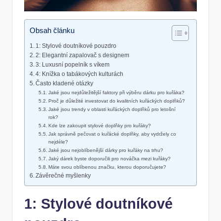
Obsah článku
1: Stylové doutníkové pouzdro
2: Elegantní zapalovač s designem
3: Luxusní popelník s víkem
4: Knížka o tabákových kulturách
Často kladené otázky
Jaké jsou nejdůležitější faktory při výběru dárku pro kuřáka?
Proč je důležité investovat do kvalitních kuřáckých doplňků?
Jaké jsou trendy v oblasti kuřáckých doplňků pro letošní
rok?
Kde lze zakoupit stylové doplňky pro kuřáky?
Jak správně pečovat o kuřácké doplňky, aby vydržely co
nejdéle?
Jaké jsou nejoblíbenější dárky pro kuřáky na trhu?
Jaký dárek byste doporučili pro nováčka mezi kuřáky?
Máte svou oblíbenou značku, kterou doporučujete?
Závěrečné myšlenky
1: Stylové doutníkové