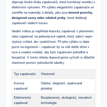
objevuje široká škála zapalovačů, které kombinují estetiku s
efektivním výkonem. Při výběru elegantního zapalovače se
zaměřte na materiály a detaily, jako jsou
kovové povrchy,
designové vzory nebo zdobné prvky
, které dodávají
zapalovači nádech luxusu.
Ideální volbou je například klasický zapalovač s plamenem,
nebo zapalovač na jednorázové náplně, který nabízí nejen
stylový vzhled, ale i praktičnost. Při jeho výběru si dejte
pozor na ergonomii – zapalovač by se měl dobře držet v
ruce a snadno ovládat, aby bylo zapalování pohodlné a
bezpečné. V tomto ohledu doporučujeme vyčíslit si důležité
vlastnosti pomocí jednoduché tabulky:
Typ zapalovače
Vlastnosti
Kovový
Odolný, elegantní, opakovaně
zapalovač
plnitelný
Elektronický
Bezplamenný, ekologický, inovativní
zapalovač
technologie