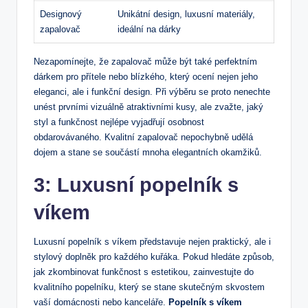
Designový
Unikátní design, luxusní materiály,
zapalovač
ideální na dárky
Nezapomínejte, že zapalovač může být také perfektním
dárkem pro přítele nebo blízkého, který ocení nejen jeho
eleganci, ale i funkční design. Při výběru se proto nenechte
unést prvními vizuálně atraktivními kusy, ale zvažte, jaký
styl a funkčnost nejlépe vyjadřují osobnost
obdarovávaného. Kvalitní zapalovač nepochybně udělá
dojem a stane se součástí mnoha elegantních okamžiků.
3: Luxusní popelník s
víkem
Luxusní popelník s víkem představuje nejen praktický, ale i
stylový doplněk pro každého kuřáka. Pokud hledáte způsob,
jak zkombinovat funkčnost s estetikou, zainvestujte do
kvalitního popelníku, který se stane skutečným skvostem
vaší domácnosti nebo kanceláře.
Popelník s víkem