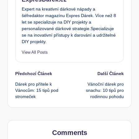
Expert na kreativní dárkové nápady a
šéfredaktor magazínu Expres Dárek. Více než 8
let se specializuje na DIY projekty a
personalizované dárkové strategie.Specializuje
se na inovativní přístupy k darování a udržitelné
DIY projekty.
View All Posts
Post
Předchozí Článek
Další Článek
Dárek pro přítele k
Vánoční dárek pro
navigation
Vánocům: 15 tipů pod
snachu: 10 tipů pro
stromeček
rodinnou pohodu
Comments