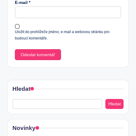
E-mail
*
Uložit do prohlížeče jméno, e-mail a webovou stránku pro
budoucí komentáře.
Hledat
Hledat
Novinky