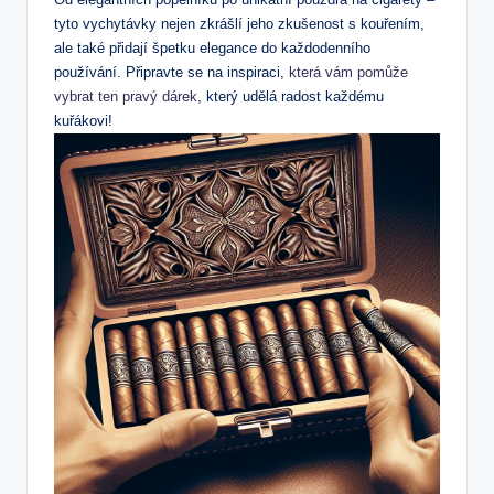
tyto vychytávky nejen zkrášlí jeho zkušenost s kouřením,
ale také přidají špetku elegance do každodenního
používání. Připravte se na inspiraci,
která vám pomůže
vybrat ten pravý dárek
, který udělá radost každému
kuřákovi!