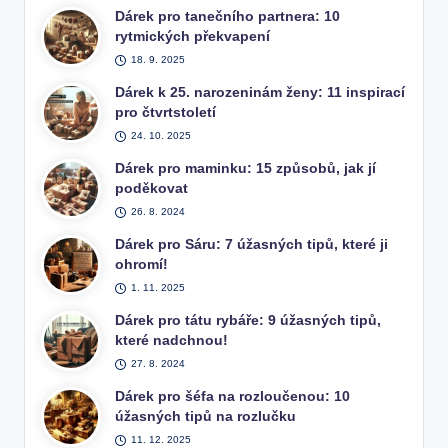
Dárek pro tanečního partnera: 10
rytmických překvapení
18. 9. 2025
Dárek k 25. narozeninám ženy: 11 inspirací
pro čtvrtstoletí
24. 10. 2025
Dárek pro maminku: 15 způsobů, jak jí
poděkovat
26. 8. 2024
Dárek pro Sáru: 7 úžasných tipů, které ji
ohromí!
1. 11. 2025
Dárek pro tátu rybáře: 9 úžasných tipů,
které nadchnou!
27. 8. 2024
Dárek pro šéfa na rozloučenou: 10
úžasných tipů na rozlučku
11. 12. 2025