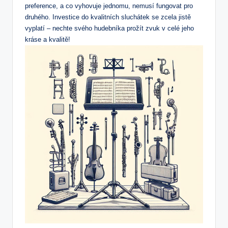
preference, a co vyhovuje jednomu, nemusí fungovat pro
druhého. Investice do kvalitních sluchátek se zcela jistě
vyplatí – nechte svého hudebníka prožít zvuk v celé jeho
kráse a kvalitě!