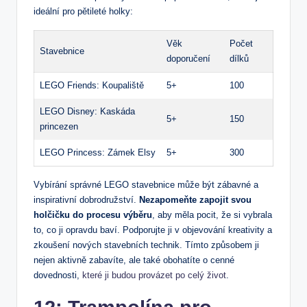
ideální pro pětileté holky:
Věk
Počet
Stavebnice
doporučení
dílků
LEGO Friends: Koupaliště
5+
100
LEGO Disney: Kaskáda
5+
150
princezen
LEGO Princess: Zámek Elsy
5+
300
Vybírání správné LEGO stavebnice může být zábavné a
inspirativní dobrodružství.
Nezapomeňte zapojit svou
holčičku do procesu výběru
, aby měla pocit, že si vybrala
to, co ji opravdu baví. Podporujte ji v objevování kreativity a
zkoušení nových stavebních technik. Tímto způsobem ji
nejen aktivně zabavíte, ale také obohatíte o cenné
dovednosti,
které ji budou provázet po celý život
.