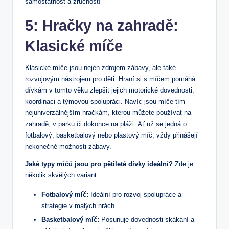
samostatnost a zručnost!
5: Hračky na zahradě:
Klasické míče
Klasické míče jsou nejen zdrojem zábavy, ale také
rozvojovým nástrojem pro děti. Hraní si s míčem pomáhá
dívkám v tomto věku zlepšit jejich motorické dovednosti,
koordinaci a týmovou spolupráci. Navíc jsou míče tím
nejuniverzálnějším hračkám, kterou můžete používat na
zahradě, v parku či dokonce na pláži. Ať už se jedná o
fotbalový, basketbalový nebo plastový míč, vždy přinášejí
nekonečné možnosti zábavy.
Jaké typy míčů jsou pro pětileté dívky ideální?
Zde je
několik skvělých variant:
Fotbalový míč:
Ideální pro rozvoj spolupráce a
strategie v malých hrách.
Basketbalový míč:
Posunuje dovednosti skákání a