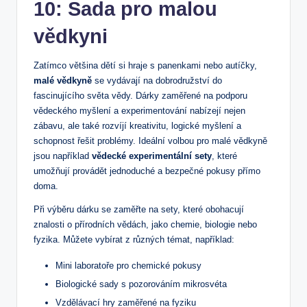
10: Sada pro malou
vědkyni
Zatímco většina dětí si hraje s panenkami nebo autíčky,
malé vědkyně
se vydávají na dobrodružství do
fascinujícího světa vědy. Dárky zaměřené na podporu
vědeckého myšlení a experimentování nabízejí nejen
zábavu, ale také rozvíjí kreativitu, logické myšlení a
schopnost řešit problémy. Ideální volbou pro malé vědkyně
jsou například
vědecké experimentální sety
, které
umožňují provádět jednoduché a bezpečné pokusy přímo
doma.
Při výběru dárku se zaměřte na sety, které obohacují
znalosti o přírodních vědách, jako chemie, biologie nebo
fyzika. Můžete vybírat z různých témat, například:
Mini laboratoře pro chemické pokusy
Biologické sady s pozorováním mikrosvéta
Vzdělávací hry zaměřené na fyziku