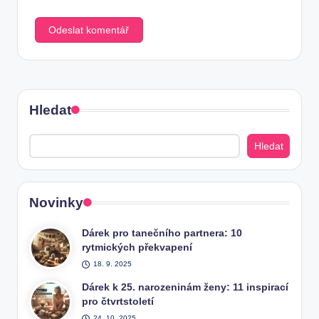
Hledat
Hledat
Novinky
Dárek pro tanečního partnera: 10
rytmických překvapení
18. 9. 2025
Dárek k 25. narozeninám ženy: 11 inspirací
pro čtvrtstoletí
24. 10. 2025