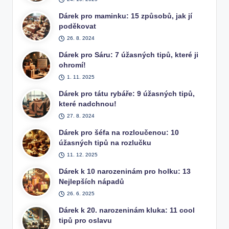
Dárek pro maminku: 15 způsobů, jak jí
poděkovat
26. 8. 2024
Dárek pro Sáru: 7 úžasných tipů, které ji
ohromí!
1. 11. 2025
Dárek pro tátu rybáře: 9 úžasných tipů,
které nadchnou!
27. 8. 2024
Dárek pro šéfa na rozloučenou: 10
úžasných tipů na rozlučku
11. 12. 2025
Dárek k 10 narozeninám pro holku: 13
Nejlepších nápadů
26. 6. 2025
Dárek k 20. narozeninám kluka: 11 cool
tipů pro oslavu