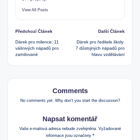
View All Posts
Post
Předchozí Článek
Další Článek
Dárek pro milence: 11
Dárek pro ředitele školy:
navigation
vášnivých nápadů pro
7 důstojných nápadů pro
zamilované
hlavu vzdělávání
Comments
No comments yet. Why don’t you start the discussion?
Napsat komentář
Vaše e-mailová adresa nebude zveřejněna.
Vyžadované
informace jsou označeny
*