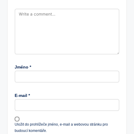
Jméno
*
E-mail
*
Uložit do prohlížeče jméno, e-mail a webovou stránku pro
budoucí komentáře.