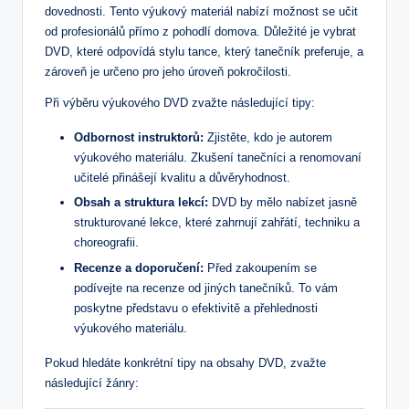
dovednosti. Tento výukový materiál nabízí možnost se učit
od profesionálů přímo z pohodlí domova. Důležité je vybrat
DVD, které odpovídá stylu tance, který tanečník preferuje, a
zároveň je určeno pro jeho úroveň pokročilosti.
Při výběru výukového DVD zvažte následující tipy:
Odbornost instruktorů:
Zjistěte, kdo je autorem
výukového materiálu. Zkušení tanečníci a renomovaní
učitelé přinášejí kvalitu a důvěryhodnost.
Obsah a struktura lekcí:
DVD by mělo nabízet jasně
strukturované lekce, které zahrnují zahřátí, techniku a
choreografii.
Recenze a doporučení:
Před zakoupením se
podívejte na recenze od jiných tanečníků. To vám
poskytne představu o efektivitě a přehlednosti
výukového materiálu.
Pokud hledáte konkrétní tipy na obsahy DVD, zvažte
následující žánry: