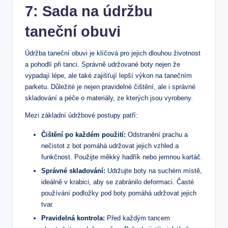
7: Sada na údržbu
taneční obuvi
Údržba taneční obuvi je klíčová pro jejich dlouhou životnost
a pohodlí při tanci. Správně udržované boty nejen že
vypadají lépe, ale také zajišťují lepší výkon na tanečním
parketu. Důležité je nejen pravidelné čištění, ale i správné
skladování a péče o materiály, ze kterých jsou vyrobeny.
Mezi základní údržbové postupy patří:
Čištění po každém použití:
Odstranění prachu a
nečistot z bot pomáhá udržovat jejich vzhled a
funkčnost. Použijte měkký hadřík nebo jemnou kartáč.
Správné skladování:
Udržujte boty na suchém místě,
ideálně v krabici, aby se zabránilo deformaci. Časté
používání podložky pod boty pomáhá udržovat jejich
tvar.
Pravidelná kontrola:
Před každým tancem