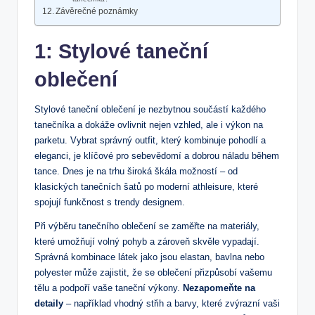
Závěrečné poznámky
1: Stylové taneční
oblečení
Stylové taneční oblečení je nezbytnou součástí každého
tanečníka a dokáže ovlivnit nejen vzhled, ale i výkon na
parketu. Vybrat správný outfit, který kombinuje pohodlí a
eleganci, je klíčové pro sebevědomí a dobrou náladu během
tance. Dnes je na trhu široká škála možností – od
klasických tanečních šatů po moderní athleisure, které
spojují funkčnost s trendy designem.
Při výběru tanečního oblečení se zaměřte na materiály,
které umožňují volný pohyb a zároveň skvěle vypadají.
Správná kombinace látek jako jsou elastan, bavlna nebo
polyester může zajistit, že se oblečení přizpůsobí vašemu
tělu a podpoří vaše taneční výkony.
Nezapomeňte na
detaily
– například vhodný střih a barvy, které zvýrazní vaši