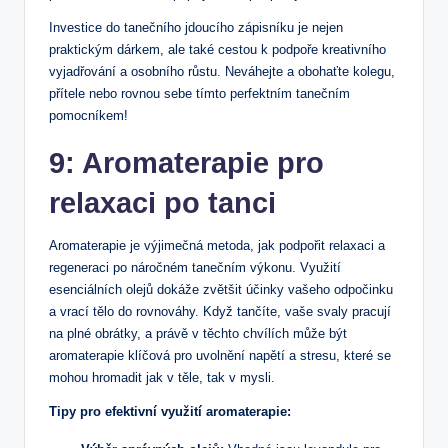
Investice do tanečního jdoucího zápisníku je nejen
praktickým dárkem, ale také cestou k podpoře kreativního
vyjadřování a osobního růstu. Neváhejte a obohaťte kolegu,
přítele nebo rovnou sebe tímto perfektním tanečním
pomocníkem!
9: Aromaterapie pro
relaxaci po tanci
Aromaterapie je výjimečná metoda, jak podpořit relaxaci a
regeneraci po náročném tanečním výkonu. Využití
esenciálních olejů dokáže zvětšit účinky vašeho odpočinku
a vrací tělo do rovnováhy. Když tančíte, vaše svaly pracují
na plné obrátky, a právě v těchto chvílích může být
aromaterapie klíčová pro uvolnění napětí a stresu, které se
mohou hromadit jak v těle, tak v mysli.
Tipy pro efektivní využití aromaterapie: