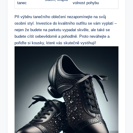
tanec
volnost pohybu
Při výběru tanečního oblečení nezapomínejte na svůj
osobní styl. Investice do kvalitního outfitu se vám vyplatí –
nejen že budete na parketu vypadat skvěle, ale také se
budete cítit sebevědomě a pohodlně. Proto neváhejte a
pořiďte si kousky, které vás skutečně vystihují!