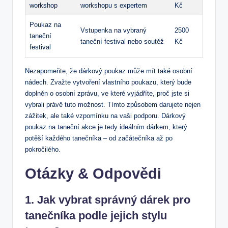
workshop
workshopu s expertem
Kč
Poukaz na
Vstupenka na vybraný
2500
taneční
taneční festival nebo soutěž
Kč
festival
Nezapomeňte, že dárkový poukaz může mít také osobní
nádech. Zvažte vytvoření vlastního poukazu, který bude
doplněn o osobní zprávu, ve které vyjádříte, proč jste si
vybrali právě tuto možnost. Tímto způsobem darujete nejen
zážitek, ale také vzpomínku na vaši podporu. Dárkový
poukaz na taneční akce je tedy ideálním dárkem, který
potěší každého tanečníka – od začátečníka až po
pokročilého.
Otázky & Odpovědi
1. Jak vybrat správný dárek pro
tanečníka podle jejich stylu