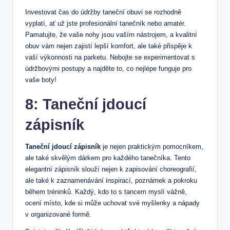
Investovat čas do údržby taneční obuvi se rozhodně
vyplatí, ať už jste profesionální tanečník nebo amatér.
Pamatujte, že vaše nohy jsou vaším nástrojem, a kvalitní
obuv vám nejen zajistí lepší komfort, ale také přispěje k
vaší výkonnosti na parketu. Nebojte se experimentovat s
údržbovými postupy a najděte to, co nejlépe funguje pro
vaše boty!
8: Taneční jdoucí
zápisník
Taneční jdoucí zápisník
je nejen praktickým pomocníkem,
ale také skvělým dárkem pro každého tanečníka. Tento
elegantní zápisník slouží nejen k zapisování choreografií,
ale také k zaznamenávání inspirací, poznámek a pokroku
během tréninků. Každý, kdo to s tancem myslí vážně,
ocení místo, kde si může uchovat své myšlenky a nápady
v organizované formě.