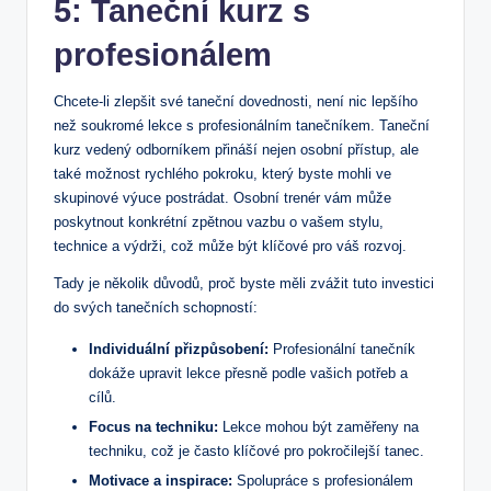
5: Taneční kurz s
profesionálem
Chcete-li zlepšit své taneční dovednosti, není nic lepšího
než soukromé lekce s profesionálním tanečníkem. Taneční
kurz vedený odborníkem přináší nejen osobní přístup, ale
také možnost rychlého pokroku, který byste mohli ve
skupinové výuce postrádat. Osobní trenér vám může
poskytnout konkrétní zpětnou vazbu o vašem stylu,
technice a výdrži, což může být klíčové pro váš rozvoj.
Tady je několik důvodů, proč byste měli zvážit tuto investici
do svých tanečních schopností:
Individuální přizpůsobení:
Profesionální tanečník
dokáže upravit lekce přesně podle vašich potřeb a
cílů.
Focus na techniku:
Lekce mohou být zaměřeny na
techniku, což je často klíčové pro pokročilejší tanec.
Motivace a inspirace:
Spolupráce s profesionálem