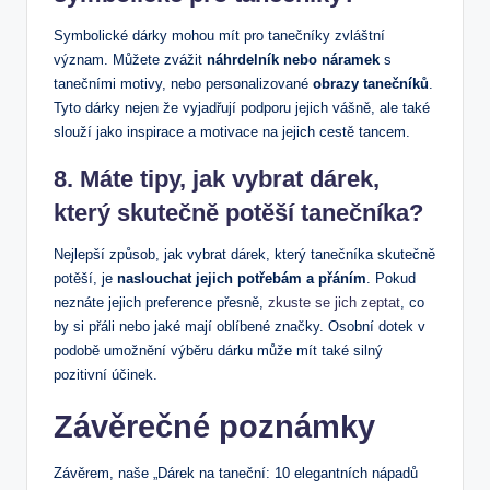
Symbolické dárky mohou mít pro tanečníky zvláštní
význam. Můžete zvážit
náhrdelník nebo náramek
s
tanečními motivy, nebo personalizované
obrazy tanečníků
.
Tyto dárky nejen že vyjadřují podporu jejich vášně, ale také
slouží jako inspirace a motivace na jejich cestě tancem.
8. Máte tipy, jak vybrat dárek,
který skutečně potěší tanečníka?
Nejlepší způsob, jak vybrat dárek, který tanečníka skutečně
potěší, je
naslouchat jejich potřebám a přáním
. Pokud
neznáte jejich preference přesně,
zkuste se jich zeptat
, co
by si přáli nebo jaké mají oblíbené značky. Osobní dotek v
podobě umožnění výběru dárku může mít také silný
pozitivní účinek.
Závěrečné poznámky
Závěrem, naše „Dárek na taneční: 10 elegantních nápadů