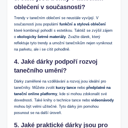
oblečení v současnosti?
Trendy v tanečním oblečení se neustále vyvíjejí. V
současnosti jsou populární
funkční a stylová oblečení
které kombinují pohodlí s estetikou. Taktéž se zvýšil zájem
o
ekologicky šetrné materiály
. Zvažte dárek, který
reflektuje tyto trendy a umožní tanečníkům nejen vyniknout
na parketu, ale i se cítit pohodlně.
4. Jaké dárky podpoří rozvoj
tanečního umění?
Dárky zaměřené na vzdělávání a rozvoj jsou ideální pro
tanečníky. Můžete zvolit
kurzy tance
nebo
předplatné na
taneční online platformy
, kde si mohou zdokonalit své
dovednosti. Také knihy o technice tance nebo
videonávody
mohou být velmi užitečné. Tyto dárky jim pomohou
posunout se na další úroveň.
5. Jaké praktické dárky jsou pro