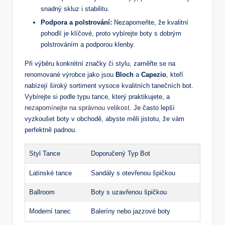
snadný skluz i stabilitu.
Podpora a polstrování:
Nezapomeňte, že kvalitní
pohodlí je klíčové, proto vybírejte boty s dobrým
polstrováním a podporou klenby.
Při výběru konkrétní značky či stylu, zaměřte se na
renomované výrobce jako jsou
Bloch
a
Capezio
, kteří
nabízejí široký sortiment vysoce kvalitních tanečních bot.
Vybírejte si podle typu tance, který praktikujete, a
nezapomínejte na správnou velikost
. Je často lepší
vyzkoušet boty v obchodě, abyste měli jistotu, že vám
perfektně padnou.
Styl Tance
Doporučený Typ Bot
Latinské tance
Sandály s otevřenou špičkou
Ballroom
Boty s uzavřenou špičkou
Moderní tanec
Baleríny nebo jazzové boty