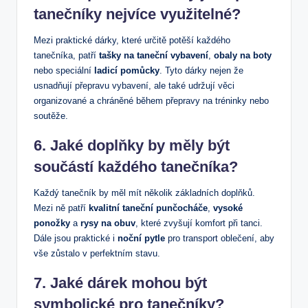
tanečníky nejvíce využitelné?
Mezi praktické dárky, které určitě potěší každého
tanečníka, patří
tašky na taneční vybavení
,
obaly na boty
nebo speciální
ladicí pomůcky
. Tyto dárky nejen že
usnadňují přepravu vybavení, ale také udržují věci
organizované a chráněné během přepravy na tréninky nebo
soutěže.
6. Jaké doplňky by měly být
součástí každého tanečníka?
Každý tanečník by měl mít několik základních doplňků.
Mezi ně patří
kvalitní taneční punčocháče
,
vysoké
ponožky
a
rysy na obuv
, které zvyšují komfort při tanci.
Dále jsou praktické i
noční pytle
pro transport oblečení, aby
vše zůstalo v perfektním stavu.
7. Jaké dárek mohou být
symbolické pro tanečníky?