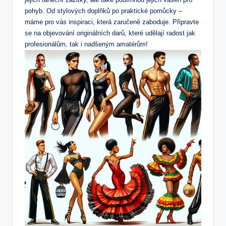
pohyb. Od stylových doplňků po praktické pomůcky –
máme pro vás inspiraci, která zaručeně zaboduje. Připravte
se na objevování originálních darů, které udělají radost jak
profesionálům, tak i nadšeným amatérům!