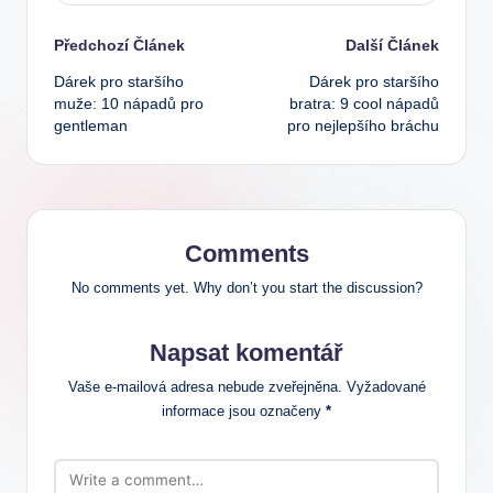
Post
Předchozí Článek
Další Článek
Dárek pro staršího
Dárek pro staršího
navigation
muže: 10 nápadů pro
bratra: 9 cool nápadů
gentleman
pro nejlepšího bráchu
Comments
No comments yet. Why don’t you start the discussion?
Napsat komentář
Vaše e-mailová adresa nebude zveřejněna.
Vyžadované
informace jsou označeny
*