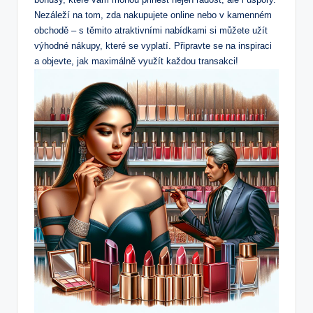
Nezáleží na tom, zda‌ nakupujete online⁤ nebo ​v kamenném
obchodě – s těmito atraktivními nabídkami si můžete užít
výhodné nákupy, ​které‌ se vyplatí. ⁣Připravte se ⁣na inspiraci
a objevte, jak maximálně využít každou transakci!