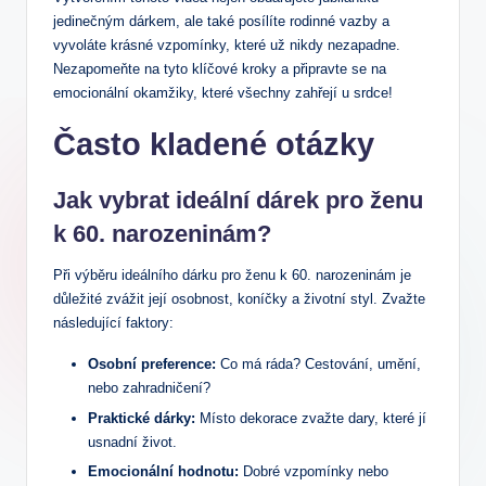
jedinečným dárkem, ale také posílíte rodinné vazby a
vyvoláte krásné vzpomínky, které už nikdy nezapadne.
Nezapomeňte na tyto klíčové kroky a připravte se na
emocionální okamžiky, které všechny zahřejí u srdce!
Často kladené otázky
Jak vybrat ideální dárek pro ženu
k 60. narozeninám?
Při výběru ideálního dárku pro ženu k 60. narozeninám je
důležité zvážit její osobnost, koníčky a životní styl. Zvažte
následující faktory:
Osobní preference:
Co má ráda? Cestování, umění,
nebo zahradničení?
Praktické dárky:
Místo dekorace zvažte dary, které jí
usnadní život.
Emocionální hodnotu:
Dobré vzpomínky nebo