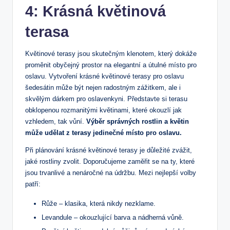
4: Krásná květinová
terasa
Květinové terasy jsou skutečným klenotem, který dokáže
proměnit obyčejný prostor na elegantní a útulné místo pro
oslavu. Vytvoření krásné květinové terasy pro oslavu
šedesátin může být nejen radostným zážitkem, ale i
skvělým dárkem pro oslavenkyni. Představte si terasu
obklopenou rozmanitými květinami, které okouzlí jak
vzhledem, tak vůní.
Výběr správných rostlin a květin
může udělat z terasy jedinečné místo pro oslavu.
Při plánování krásné květinové terasy je důležité zvážit,
jaké rostliny zvolit. Doporučujeme zaměřit se na ty, které
jsou trvanlivé a nenáročné na údržbu. Mezi nejlepší volby
patří:
Růže – klasika, která nikdy nezklame.
Levandule – okouzlující barva a nádherná vůně.