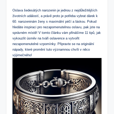
by
Oslava šedesátých narozenin je jednou z nejdůležitějších
životních událostí, a právě proto je potřeba vybrat dárek k
60. narozeninám ženy s maximální péčí a láskou. Pokud
hledáte inspiraci pro nezapomenutelnou oslavu, pak jste na
správném místě! V tomto článku vám přinášíme 11 tipů, jak
vykouzlit úsměv na tváři oslavence a vytvořit
nezapomenutelné vzpomínky. Připravte se na originální
nápady, které promění tuto významnou chvíli v něco
výjimečného!