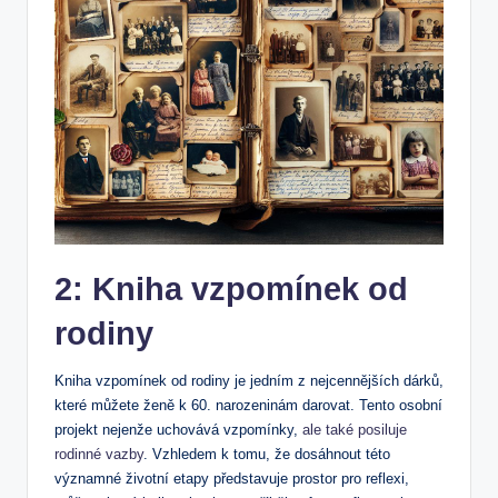
2: Kniha vzpomínek od
rodiny
Kniha vzpomínek od rodiny je jedním z nejcennějších dárků,
které můžete ženě k 60. narozeninám darovat. Tento osobní
projekt nejenže uchovává vzpomínky,
ale také posiluje
rodinné vazby
. Vzhledem k tomu, že dosáhnout této
významné životní etapy představuje prostor pro reflexi,