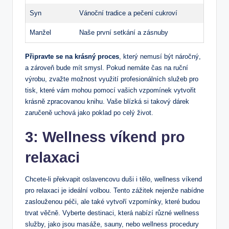
Syn
Vánoční tradice a pečení cukroví
Manžel
Naše první setkání a zásnuby
Připravte se na krásný proces
, který nemusí být náročný,
a zároveň bude mít smysl. Pokud nemáte čas na ruční
výrobu, zvažte možnost využití profesionálních služeb pro
tisk, které vám mohou pomocí vašich vzpomínek vytvořit
krásně zpracovanou knihu. Vaše blízká si takový dárek
zaručeně uchová jako poklad po celý život.
3: Wellness víkend pro
relaxaci
Chcete-li překvapit oslavencovu duši i tělo, wellness víkend
pro relaxaci je ideální volbou. Tento zážitek nejenže nabídne
zaslouženou péči, ale také vytvoří vzpomínky, které budou
trvat věčně. Vyberte destinaci, která nabízí různé wellness
služby, jako jsou masáže, sauny, nebo wellness procedury