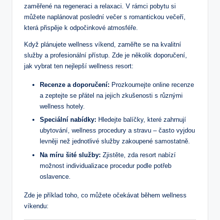
zaměřené na regeneraci a relaxaci. V rámci pobytu si
můžete naplánovat poslední večer s romantickou večeří,
která přispěje k odpočinkové atmosféře.
Když plánujete wellness víkend, zaměřte se na kvalitní
služby a profesionální přístup. Zde je několik doporučení,
jak vybrat ten nejlepší wellness resort:
Recenze a doporučení:
Prozkoumejte online recenze
a zeptejte se přátel na jejich zkušenosti s různými
wellness hotely.
Speciální nabídky:
Hledejte balíčky, které zahrnují
ubytování, wellness procedury a stravu – často vyjdou
levněji než jednotlivé služby zakoupené samostatně.
Na míru šité služby:
Zjistěte, zda resort nabízí
možnost individualizace procedur podle potřeb
oslavence.
Zde je příklad toho, co můžete očekávat během wellness
víkendu: