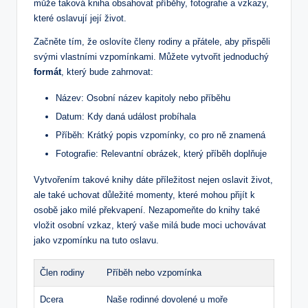
může taková kniha obsahovat příběhy, fotografie a vzkazy,
které oslavují její život.
Začněte tím, že oslovíte členy rodiny a přátele, aby přispěli
svými vlastními vzpomínkami. Můžete vytvořit jednoduchý
formát
, který bude zahrnovat:
Název: Osobní název kapitoly nebo příběhu
Datum: Kdy daná událost probíhala
Příběh: Krátký popis vzpomínky, co pro ně znamená
Fotografie: Relevantní obrázek, který příběh doplňuje
Vytvořením takové knihy dáte příležitost nejen oslavit život,
ale také uchovat důležité momenty, které mohou přijít k
osobě jako milé překvapení. Nezapomeňte do knihy také
vložit osobní vzkaz, který vaše milá bude moci uchovávat
jako vzpomínku na tuto oslavu.
Člen rodiny
Příběh nebo vzpomínka
Dcera
Naše rodinné dovolené u moře