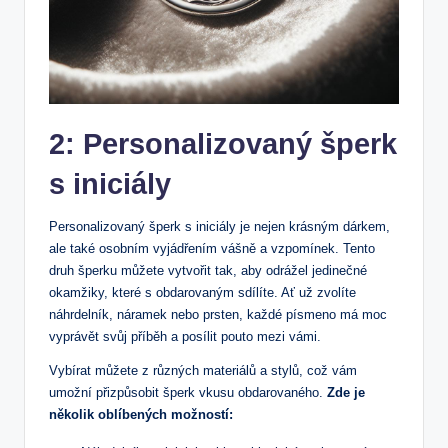
2: Personalizovaný šperk
s iniciály
Personalizovaný šperk s iniciály je nejen krásným dárkem,
ale také osobním vyjádřením vášně a vzpomínek. Tento
druh šperku můžete vytvořit tak, aby odrážel jedinečné
okamžiky, které s obdarovaným sdílíte. Ať už zvolíte
náhrdelník, náramek nebo prsten, každé písmeno má moc
vyprávět svůj příběh a posílit pouto mezi vámi.
Vybírat můžete z různých materiálů a stylů, což vám
umožní přizpůsobit šperk vkusu obdarovaného.
Zde je
několik oblíbených možností: