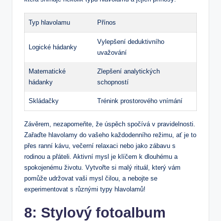
Typ hlavolamu
Přínos
Vylepšení deduktivního
Logické hádanky
uvažování
Matematické
Zlepšení analytických
hádanky
schopností
Skládačky
Trénink prostorového vnímání
Závěrem, nezapomeňte, že úspěch spočívá v pravidelnosti.
Zařaďte hlavolamy do vašeho každodenního režimu, ať je to
přes ranní kávu, večerní relaxaci nebo jako zábavu s
rodinou a přáteli. Aktivní mysl je klíčem k dlouhému a
spokojenému životu. Vytvořte si malý rituál, který vám
pomůže udržovat vaši mysl čilou, a nebojte se
experimentovat s různými typy hlavolamů!
8: Stylový fotoalbum