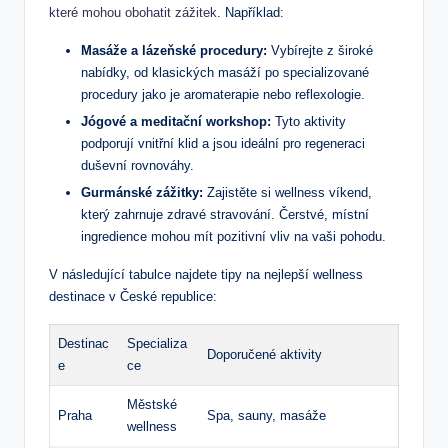
které mohou obohatit zážitek
. Například:
Masáže a lázeňské procedury:
Vybírejte z široké
nabídky, od klasických masáží po specializované
procedury jako je aromaterapie nebo reflexologie.
Jógové a meditační workshop:
Tyto aktivity
podporují vnitřní klid a jsou ideální pro regeneraci
duševní rovnováhy.
Gurmánské zážitky:
Zajistěte si wellness víkend,
který zahrnuje zdravé stravování. Čerstvé, místní
ingredience mohou mít pozitivní vliv na vaši pohodu.
V následující tabulce najdete tipy na nejlepší wellness
destinace v České republice:
Destinac
Specializa
Doporučené aktivity
e
ce
Městské
Praha
Spa, sauny, masáže
wellness