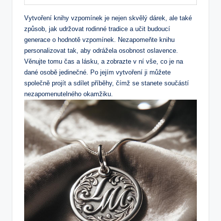
Vytvoření knihy vzpomínek je nejen skvělý dárek, ale také
způsob, jak udržovat rodinné tradice a učit budoucí
generace o hodnotě vzpomínek. Nezapomeňte knihu
personalizovat tak, aby odrážela osobnost oslavence.
Věnujte tomu čas a lásku, a zobrazte v ní vše, co je na
dané osobě jedinečné. Po jejím vytvoření ji můžete
společně projít a sdílet příběhy, čímž se stanete součástí
nezapomenutelného okamžiku.