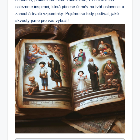
naleznete inspiraci, která přinese úsměv na tvář oslavenci a
zanechá trvalé vzpomínky. Pojďme se tedy podívat, jaké
skvosty jsme pro vás vybrali!