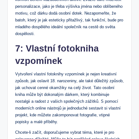
personalizace, jako je třeba výšivka jména nebo oblíbeného
motivu, což dárku dodá osobní dotek. Nezapomeňte, že
batoh, který je jak esteticky přitažlivý, tak funkční, bude pro
mladého dospělého ideální společník na cestě do světa
dospělosti.
7: Vlastní fotokniha
vzpomínek
Vytvoření vlastní fotoknihy vzpomínek je nejen kreativní
způsob, jak oslavit 18. narozeniny, ale také důležitý způsob,
jak uchovat cenné okamžiky na celý život. Tato osobní
kniha může být dokonalým dárkem, který kombinuje
nostalgii a radost z vašich společných zážitků. S pomocí
moderních online nástrojů je jednoduché sestavit si vlastní
projekt, kde můžete zakomponovat fotografie, vtipné
popisky a malé příběhy.
Chcete-li začít, doporučujeme vybrat téma, které je pro