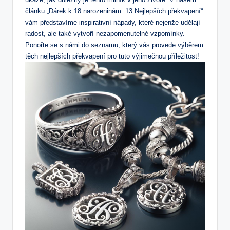
článku „Dárek k 18 narozeninám: 13 Nejlepších překvapení“
vám představíme inspirativní nápady, které nejenže udělají
radost, ale také vytvoří nezapomenutelné vzpomínky.
Ponořte se s námi do seznamu, který vás provede výběrem
těch nejlepších překvapení pro tuto výjimečnou příležitost!