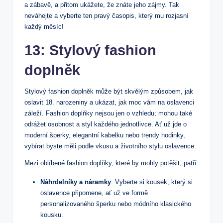
a zábavě, a přitom ukážete, že znáte jeho zájmy. Tak
neváhejte a vyberte ten pravý časopis, který mu rozjasní
každý měsíc!
13: Stylový fashion
doplněk
Stylový fashion doplněk může být skvělým způsobem, jak
oslavit 18. narozeniny a ukázat, jak moc vám na oslavenci
záleží. Fashion doplňky nejsou jen o vzhledu; mohou také
odrážet osobnost a styl každého jednotlivce. Ať už jde o
moderní šperky, elegantní kabelku nebo trendy hodinky,
vybírat byste měli podle vkusu a životního stylu oslavence.
Mezi oblíbené fashion doplňky, které by mohly potěšit, patří:
Náhrdelníky a náramky
: Vyberte si kousek, který si
oslavence připomene, ať už ve formě
personalizovaného šperku nebo módního klasického
kousku.