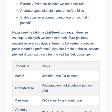
Externí vířivka pro domácí wellness zážitek
Aromaterapeutické oleje pro atmosféru klidu
Stylový župan a domácí pantofle pro maximální
pohodlí
Nezapomeňte také na
zážitkové poukazy
, které lze
zakoupit v různých wellness centrech. Tyto poukazy
umožní oslavenci vybrat si termín a konkrétní proceduru
podle vlastních preferencí. Vytvořte i malou tabulku, abyste
přehledně zobrazili, co všechno váš balíček obsahuje:
Procedura
Popis
Masáž
Uvolnění svalů a relaxace
Podpora psychické pohody pomocí
Aromaterapie
vůní
Manikúra
Péče o nehty a krásné ruce
Víkend v