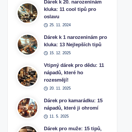
Dárek k 20. narozeninám
kluka: 11 cool tipů pro
oslavu
25. 11. 2024
Dárek k 1 narozeninám pro
kluka: 13 Nejlepších tipů
15. 12. 2025
Vtipný dárek pro dědu: 11
nápadů, které ho
rozesmějí!
20. 11. 2025
Dárek pro kamarádku: 15
nápadů, které ji ohromí
11. 5. 2025
Dárek pro muže: 15 tipů,