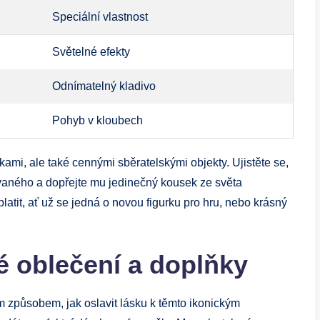
Speciální vlastnost
Světelné efekty
Odnímatelný kladivo
Pohyb v kloubech
ami, ale také cennými sběratelskými objekty. Ujistěte se,
aného a dopřejte mu jedinečný kousek ze světa
atit, ať už se jedná o novou figurku pro hru, nebo krásný
é oblečení a doplňky
 způsobem, jak oslavit lásku k těmto ikonickým