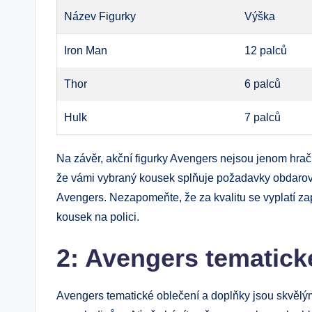
Název Figurky
Výška
Iron Man
12 palců
Thor
6 palců
Hulk
7 palců
Na závěr, akční figurky Avengers nejsou jenom hračk
že vámi vybraný kousek splňuje požadavky obdarov
Avengers. Nezapomeňte, že za kvalitu se vyplatí zapl
kousek na polici.
2: Avengers tematick
Avengers tematické oblečení a doplňky jsou skvělým