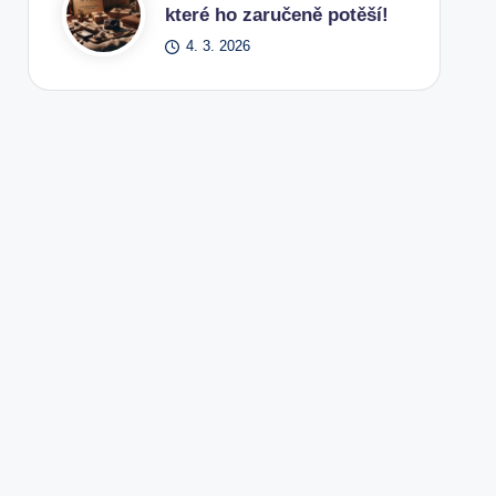
které ho zaručeně potěší!
4. 3. 2026