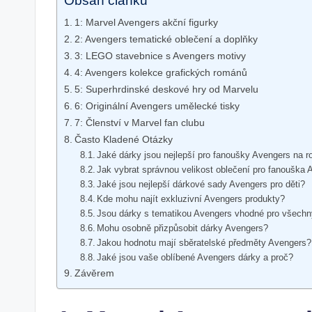
Obsah článku
1: Marvel Avengers akční figurky
2: Avengers tematické oblečení a doplňky
3: LEGO stavebnice s Avengers motivy
4: Avengers kolekce grafických románů
5: Superhrdinské deskové hry od Marvelu
6: Originální Avengers umělecké tisky
7: Členství v Marvel fan clubu
Často Kladené Otázky
Jaké dárky jsou nejlepší pro fanoušky Avengers na r
Jak vybrat správnou velikost oblečení pro fanouška
Jaké jsou nejlepší dárkové sady Avengers pro děti?
Kde mohu najít exkluzivní Avengers produkty?
Jsou dárky s tematikou Avengers vhodné pro všechn
Mohu osobně přizpůsobit dárky Avengers?
Jakou hodnotu mají sběratelské předměty Avengers?
Jaké jsou vaše oblíbené Avengers dárky a proč?
Závěrem