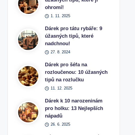
ohromí!
1. 11. 2025
Dárek pro tátu rybáře: 9
úžasných tipů, které
nadchnou!
27. 8. 2024
Dárek pro šéfa na
rozloučenou: 10 úžasných
tipů na rozlučku
11. 12. 2025
Dárek k 10 narozeninám
pro holku: 13 Nejlepších
nápadů
26. 6. 2025