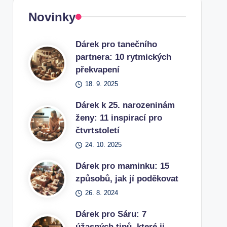
Novinky
Dárek pro tanečního
partnera: 10 rytmických
překvapení
18. 9. 2025
Dárek k 25. narozeninám
ženy: 11 inspirací pro
čtvrtstoletí
24. 10. 2025
Dárek pro maminku: 15
způsobů, jak jí poděkovat
26. 8. 2024
Dárek pro Sáru: 7
úžasných tipů, které ji