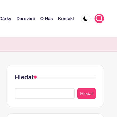
Dárky
Darování
O Nás
Kontakt
Hledat
Hledat