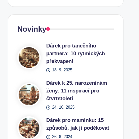
Novinky
Dárek pro tanečního
partnera: 10 rytmických
překvapení
18. 9. 2025
Dárek k 25. narozeninám
ženy: 11 inspirací pro
čtvrtstoletí
24. 10. 2025
Dárek pro maminku: 15
způsobů, jak jí poděkovat
26. 8. 2024