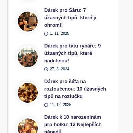
Dárek pro Sáru: 7
úžasných tipů, které ji
ohromí!
1. 11. 2025
Dárek pro tátu rybáře: 9
úžasných tipů, které
nadchnou!
27. 8. 2024
Dárek pro šéfa na
rozloučenou: 10 úžasných
tipů na rozlučku
11. 12. 2025
Dárek k 10 narozeninám
pro holku: 13 Nejlepších
nápadů