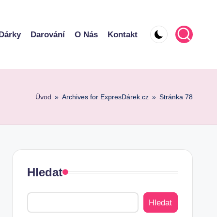
Dárky
Darování
O Nás
Kontakt
Úvod
»
Archives for ExpresDárek.cz
»
Stránka 78
Hledat
Hledat