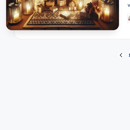
P
b
Stránkování
PREV
PAGE
příspěvků