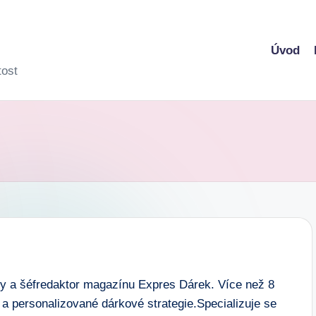
Úvod
tost
dy a šéfredaktor magazínu Expres Dárek. Více než 8
y a personalizované dárkové strategie.Specializuje se