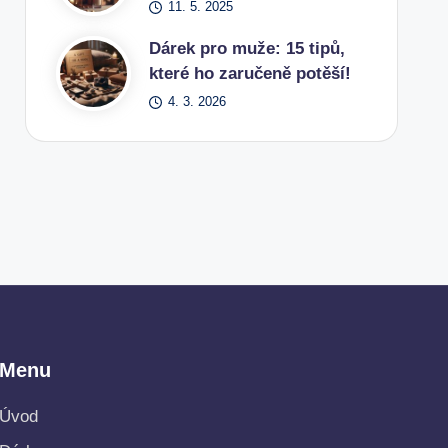
11. 5. 2025
Dárek pro muže: 15 tipů,
které ho zaručeně potěší!
4. 3. 2026
Menu
Úvod